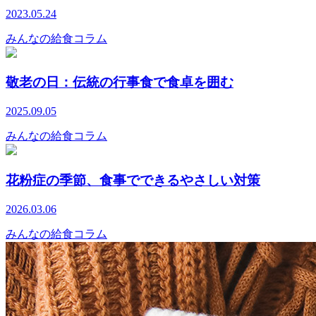
2023.05.24
みんなの給食コラム
敬老の日：伝統の行事食で食卓を囲む
2025.09.05
みんなの給食コラム
花粉症の季節、食事でできるやさしい対策
2026.03.06
みんなの給食コラム