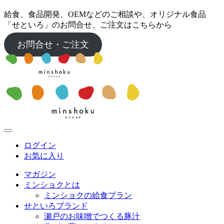
給食、食品開発、OEMなどのご相談や、オリジナル食品
「せといろ」のお問合せ、ご注文はこちらから
お問合せ・ご注文
ログイン
お気に入り
マガジン
ミンショクとは
ミンショクの給食プラン
せといろブランド
瀬戸のお味噌でつくる豚汁