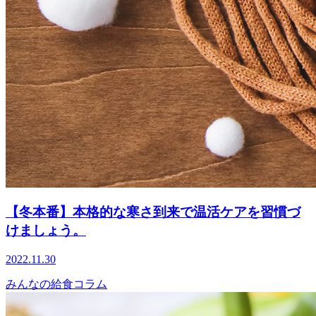
【冬本番】本格的な寒さ到来で温活ケアを習慣づ
けましょう。
2022.11.30
みんなの給食コラム