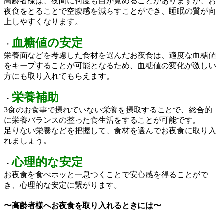
高齢者様は、夜間に何度も目が覚めることがありますが、お
夜食をとることで空腹感を減らすことができ、睡眠の質が向
上しやすくなります。
血糖値の安定
・
栄養面などを考慮した食材を選んだお夜食は、適度な血糖値
をキープすることが可能となるため、血糖値の変化が激しい
方にも取り入れてもらえます。
栄養補助
・
3食のお食事で摂れていない栄養を摂取することで、総合的
に栄養バランスの整った食生活をすることが可能です。
足りない栄養などを把握して、食材を選んでお夜食に取り入
れましょう。
心理的な安定
・
お夜食を食べホッと一息つくことで安心感を得ることがで
き、心理的な安定に繋がります。
〜高齢者様へお夜食を取り入れるときには〜