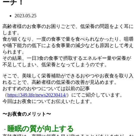
ーチ！
2023.05.25
高齢者様のお食事のお困りごとで、低栄養の問題をよく耳に
します。
食が細くなり、一度の食事で量を食べられなかったり、咀嚼
や嚥下能力の低下による食事量の減少なども原因として考え
られます。
その結果、一日3食の食事で摂取するエネルギー量や栄養が
不足してしまい、低栄養となってしまうのです。
そこで、美味しく栄養補助ができるおやつやお夜食を取り入
れることで、高齢者様の低栄養の改善が見込めます。
おすすめのおやつについては以前の記事
（
https://349.life/news20230414/
）にてご紹介しています。
今回はお夜食についてお伝えいたします。
〜お夜食のメリット〜
睡眠の質が向上する
・