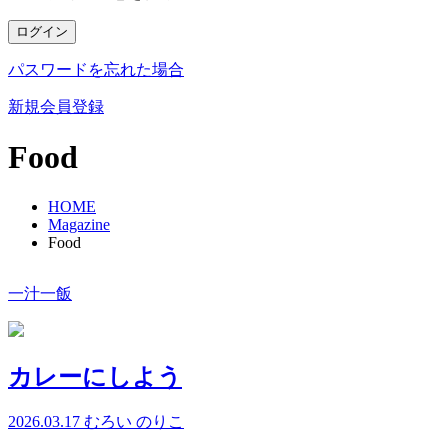
ログイン
パスワードを忘れた場合
新規会員登録
Food
HOME
Magazine
Food
一汁一飯
カレーにしよう
2026.03.17
むろい のりこ