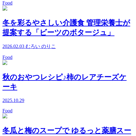
Food
冬を彩るやさしい介護食 管理栄養士が
提案する「ビーツのボタージュ」
2026.02.03
むろい のりこ
Food
秋のおやつレシピ♪柿のレアチーズケ
ーキ
2025.10.29
Food
冬瓜と梅のスープで ゆるっと薬膳スー