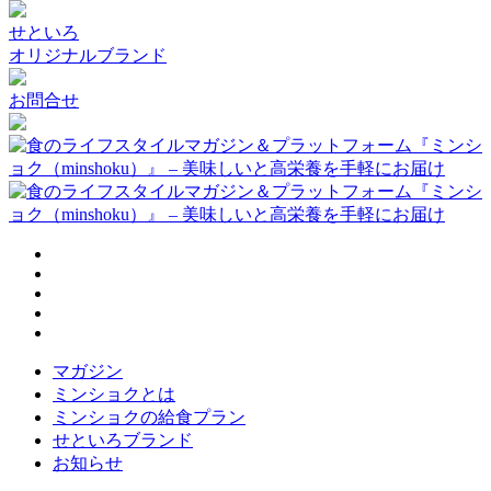
せといろ
オリジナルブランド
お問合せ
マガジン
ミンショクとは
ミンショクの給食プラン
せといろブランド
お知らせ