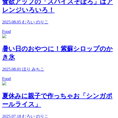
食欲アップの「スパイスそぼろ」はア
レンジいろいろ！
2025.08.05
むろい のりこ
Food
暑い日のおやつに！紫蘇シロップのか
き氷
2025.08.01
ほり みちこ
Food
夏休みに親子で作っちゃお「シンガポ
ールライス」
2025.07.18
むろい のりこ