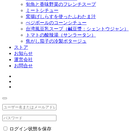
旬魚と香味野菜のフレンチスープ
ミートシチュー
窯揚げしらすを使ったふわたま汁
べジボールのコーンシチュー
台湾風豆乳スープ（鹹豆漿：シェントウジャン）
トマトの酸辣湯（サンラータン）
焦がし茄子の冷製ポタージュ
ストア
お知らせ
運営会社
お問合せ
ログイン状態を保存