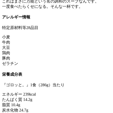
これはまさに万能という名の調和のスープなんです。
一度食べたらくせになる。そんな一杯です。
アレルギー情報
特定原材料等28品目
小麦
牛肉
大豆
鶏肉
豚肉
ゼラチン
栄養成分表
『ゴロッと。』1食（286g）当たり
エネルギー 239kcal
たんぱく質 14.2g
脂質 10.4g
炭水化物 24.7g