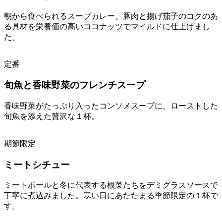
朝から食べられるスープカレー。豚肉と揚げ茄子のコクのあ
る具材を栄養価の高いココナッツでマイルドに仕上げまし
た。
定番
旬魚と香味野菜のフレンチスープ
香味野菜がたっぷり入ったコンソメスープに、ローストした
旬魚を添えた贅沢な１杯。
期節限定
ミートシチュー
ミートボールと冬に代表する根菜たちをデミグラスソースで
丁寧に煮込みました。寒い日にあたたまる季節限定の１杯で
す。