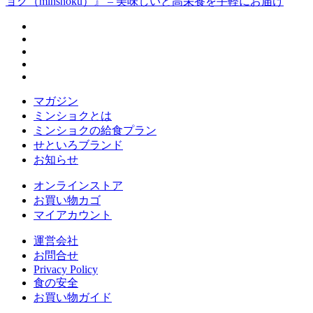
マガジン
ミンショクとは
ミンショクの給食プラン
せといろブランド
お知らせ
オンラインストア
お買い物カゴ
マイアカウント
運営会社
お問合せ
Privacy Policy
食の安全
お買い物ガイド