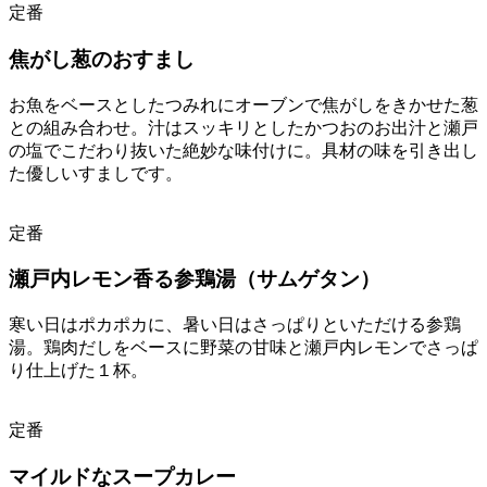
定番
焦がし葱のおすまし
お魚をベースとしたつみれにオーブンで焦がしをきかせた葱
との組み合わせ。汁はスッキリとしたかつおのお出汁と瀬戸
の塩でこだわり抜いた絶妙な味付けに。具材の味を引き出し
た優しいすましです。
定番
瀬戸内レモン香る参鶏湯（サムゲタン）
寒い日はポカポカに、暑い日はさっぱりといただける参鶏
湯。鶏肉だしをベースに野菜の甘味と瀬戸内レモンでさっぱ
り仕上げた１杯。
定番
マイルドなスープカレー