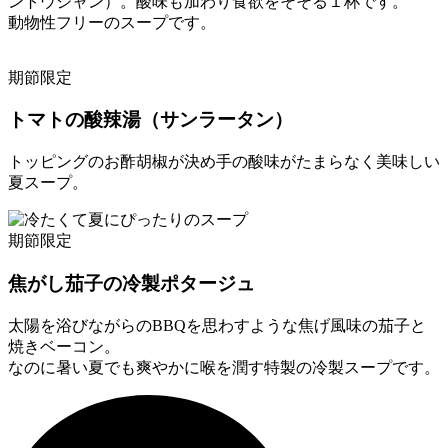
ントウジャン）。酸味も加わり食欲をそそる１杯です。
動物性フリーのスープです。
期節限定
トマトの酸辣湯（サンラータン）
トッピングのお酢胡椒が決め手の酸味がたまらなく美味しい
夏スープ。
期節限定
焦がし茄子の冷製ポタージュ
太陽を浴びながらのBBQを思わすような焦げ風味の茄子と
焼きベーコン。
なのに暑い夏でも爽やかに喉を潤す特製の冷製スープです。