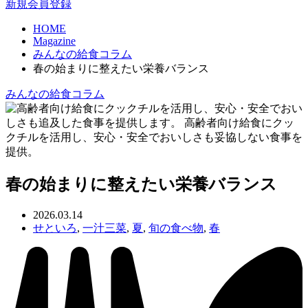
新規会員登録
HOME
Magazine
みんなの給食コラム
春の始まりに整えたい栄養バランス
みんなの給食コラム
春の始まりに整えたい栄養バランス
2026.03.14
せといろ
,
一汁三菜
,
夏
,
旬の食べ物
,
春