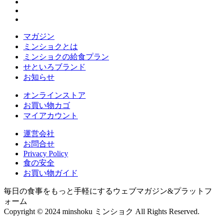
マガジン
ミンショクとは
ミンショクの給食プラン
せといろブランド
お知らせ
オンラインストア
お買い物カゴ
マイアカウント
運営会社
お問合せ
Privacy Policy
食の安全
お買い物ガイド
毎日の食事をもっと手軽にするウェブマガジン&プラットフ
ォーム
Copyright © 2024 minshoku ミンショク All Rights Reserved.