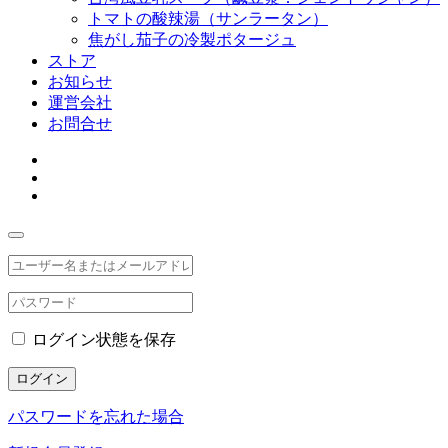
トマトの酸辣湯（サンラータン）
焦がし茄子の冷製ポタージュ
ストア
お知らせ
運営会社
お問合せ
ログイン状態を保存
ログイン
パスワードを忘れた場合