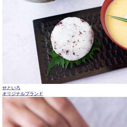
せといろ
オリジナルブランド