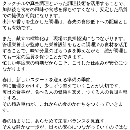
クックチルや真空調理といった調理技術を活用することで、
加熱後も食材の風味や食感を保ちやすくなり、安定した品質
での提供が可能になります。
出汁や香りを生かした調理は、春先の食欲低下への配慮とし
ても有効です。
また、献立の標準化は、現場の負担軽減にもつながります。
管理栄養士が監修した栄養設計をもとに調理済み食材を活用
することで、味や分量のばらつきを抑えながら、誰が調理し
ても一定の品質を保つことができます。
忙しい年度末の時期だからこそ、こうした仕組みが安心につ
ながります。
春は、新しいスタートを迎える準備の季節。
体に無理をかけず、少しずつ整えていくことが大切です。
毎日の食事が、食べる人の健康を支え、つくる人の負担を軽
くする。
その積み重ねが、これからの食のかたちをつくっていきま
す。
春の始まりに、あらためて栄養バランスを見直す。
そんな静かな一歩が、日々の安心につながっていくのではな