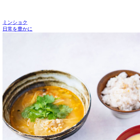
ミンショク
日常を豊かに