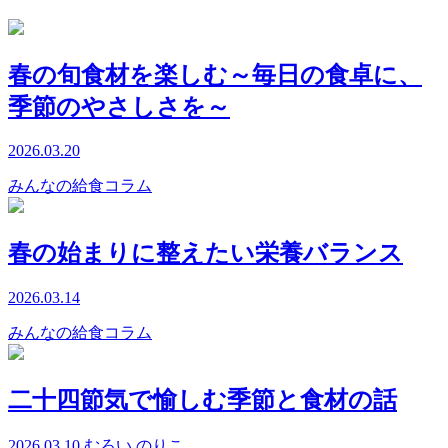
春の旬食材を楽しむ～毎日の食卓に、
季節のやさしさを～
2026.03.20
みんなの給食コラム
春の始まりに整えたい栄養バランス
2026.03.14
みんなの給食コラム
二十四節気で愉しむ季節と食材の話
2026.03.10
むろい のりこ