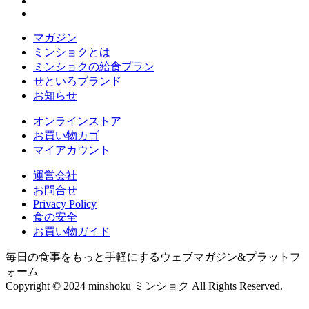
マガジン
ミンショクとは
ミンショクの給食プラン
せといろブランド
お知らせ
オンラインストア
お買い物カゴ
マイアカウント
運営会社
お問合せ
Privacy Policy
食の安全
お買い物ガイド
毎日の食事をもっと手軽にするウェブマガジン&プラットフ
ォーム
Copyright © 2024 minshoku ミンショク All Rights Reserved.