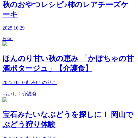
秋のおやつレシピ♪柿のレアチーズケ
ーキ
2025.10.29
Food
ほんのり甘い秋の恵み 「かぼちゃの甘
酒ポタージュ」【介護食】
2025.10.10
むろい のりこ
おいしく介護食
宝石みたいなぶどうを探しに！ 岡山で
ぶどう狩り体験