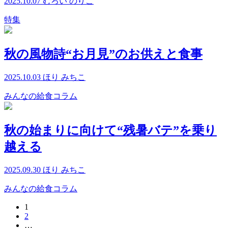
2025.10.07
むろい のりこ
特集
秋の風物詩“お月見”のお供えと食事
2025.10.03
ほり みちこ
みんなの給食コラム
秋の始まりに向けて“残暑バテ”を乗り
越える
2025.09.30
ほり みちこ
みんなの給食コラム
1
2
…