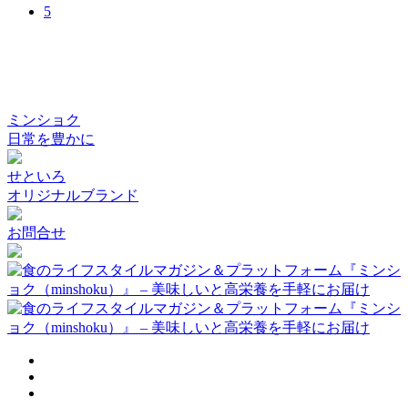
5
ミンショク
日常を豊かに
せといろ
オリジナルブランド
お問合せ