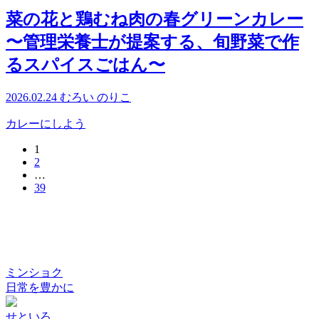
菜の花と鶏むね肉の春グリーンカレー
〜管理栄養士が提案する、旬野菜で作
るスパイスごはん〜
2026.02.24
むろい のりこ
カレーにしよう
1
2
…
39
ミンショク
日常を豊かに
せといろ