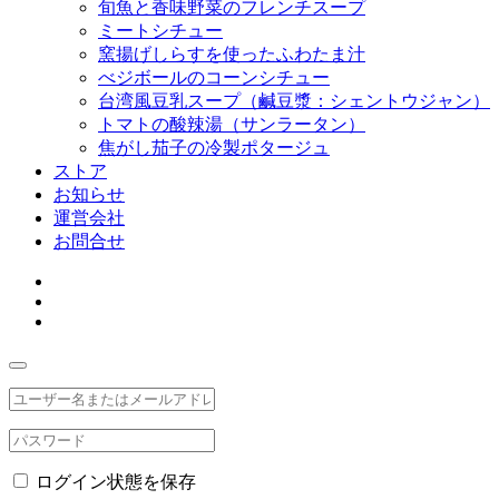
旬魚と香味野菜のフレンチスープ
ミートシチュー
窯揚げしらすを使ったふわたま汁
べジボールのコーンシチュー
台湾風豆乳スープ（鹹豆漿：シェントウジャン）
トマトの酸辣湯（サンラータン）
焦がし茄子の冷製ポタージュ
ストア
お知らせ
運営会社
お問合せ
ログイン状態を保存