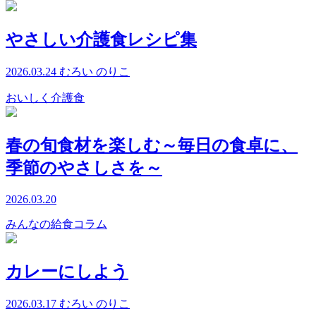
やさしい介護食レシピ集
2026.03.24
むろい のりこ
おいしく介護食
春の旬食材を楽しむ～毎日の食卓に、
季節のやさしさを～
2026.03.20
みんなの給食コラム
カレーにしよう
2026.03.17
むろい のりこ