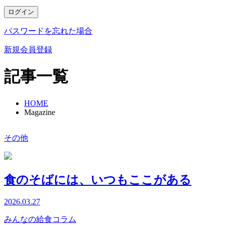
ログイン
パスワードを忘れた場合
新規会員登録
記事一覧
HOME
Magazine
その他
食のそばには、いつもここがある
2026.03.27
みんなの給食コラム