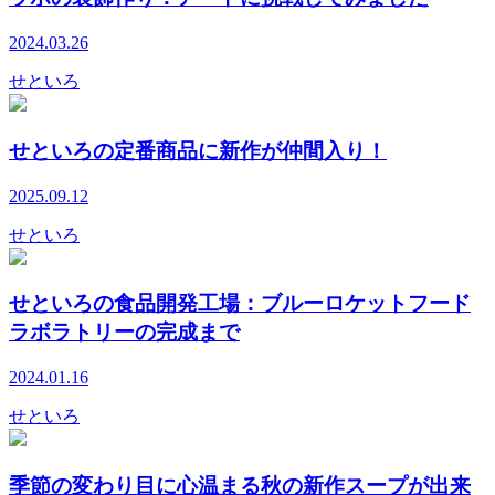
2024.03.26
せといろ
せといろの定番商品に新作が仲間入り！
2025.09.12
せといろ
せといろの食品開発工場：ブルーロケットフード
ラボラトリーの完成まで
2024.01.16
せといろ
季節の変わり目に心温まる秋の新作スープが出来