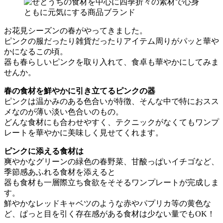
お花見シーズンの春がやってきました。
ピンクの服だったり雑貨だったりアイテム周りがパッと華や
かになるこの頃。
器も春らしいピンクを取り入れて、食卓も華やかにしてみま
せんか。
春の食材を鮮やかに引き立てるピンクの器
ピンクは温かみのある色合いが特徴、そんな中で特におスス
メなのが薄い淡い色合いのもの。
どんな食材にも合わせやすく、テクニックがなくてもワンプ
レートを華やかに美味しく見せてくれます。
ピンクに添える食材は
爽やかなグリーンの緑色の春野菜、甘酸っぱいイチゴなど、
季節感あふれる食材を添えると
器も食材も一層際立ち食欲をそそるワンプレートが完成しま
す。
鮮やかなレッドキャベツのような赤やパプリカ等の黄色な
ど、ぱっと目を引く存在感がある食材は少ない量でもOK！