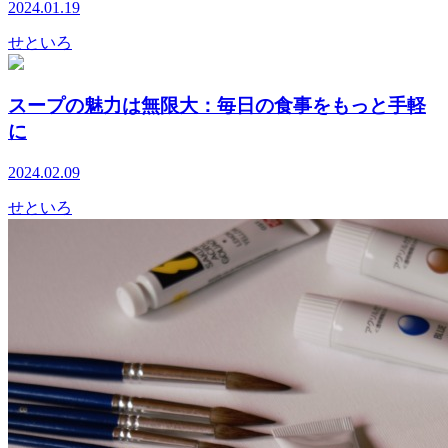
2024.01.19
せといろ
スープの魅力は無限大：毎日の食事をもっと手軽
に
2024.02.09
せといろ