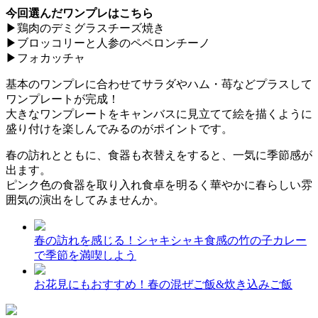
今回選んだワンプレはこちら
▶鶏肉のデミグラスチーズ焼き
▶ブロッコリーと人参のペペロンチーノ
▶フォカッチャ
基本のワンプレに合わせてサラダやハム・苺などプラスして
ワンプレートが完成！
大きなワンプレートをキャンバスに見立てて絵を描くように
盛り付けを楽しんでみるのがポイントです。
春の訪れとともに、食器も衣替えをすると、一気に季節感が
出ます。
ピンク色の食器を取り入れ食卓を明るく華やかに春らしい雰
囲気の演出をしてみませんか。
春の訪れを感じる！シャキシャキ食感の竹の子カレー
で季節を満喫しよう
お花見にもおすすめ！春の混ぜご飯&炊き込みご飯