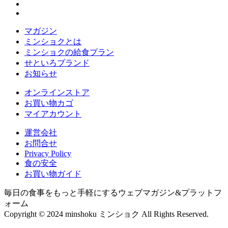
マガジン
ミンショクとは
ミンショクの給食プラン
せといろブランド
お知らせ
オンラインストア
お買い物カゴ
マイアカウント
運営会社
お問合せ
Privacy Policy
食の安全
お買い物ガイド
毎日の食事をもっと手軽にするウェブマガジン&プラットフ
ォーム
Copyright © 2024 minshoku ミンショク All Rights Reserved.