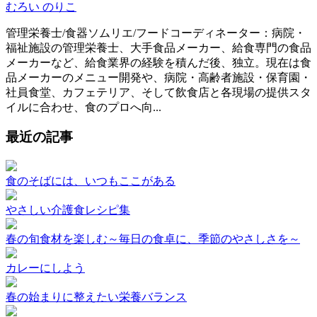
むろい のりこ
管理栄養士/食器ソムリエ/フードコーディネーター：病院・
福祉施設の管理栄養士、大手食品メーカー、給食専門の食品
メーカーなど、給食業界の経験を積んだ後、独立。現在は食
品メーカーのメニュー開発や、病院・高齢者施設・保育園・
社員食堂、カフェテリア、そして飲食店と各現場の提供スタ
イルに合わせ、食のプロへ向...
最近の記事
食のそばには、いつもここがある
やさしい介護食レシピ集
春の旬食材を楽しむ～毎日の食卓に、季節のやさしさを～
カレーにしよう
春の始まりに整えたい栄養バランス