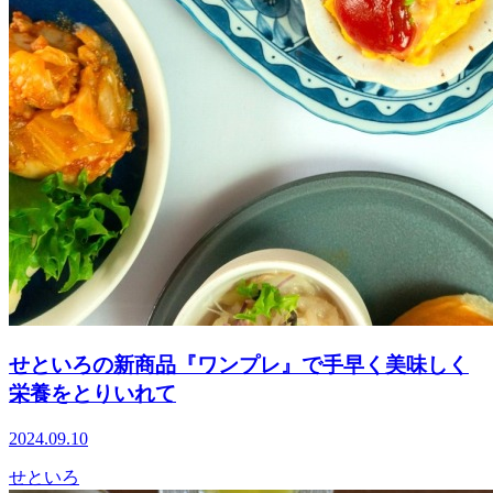
せといろの新商品『ワンプレ』で手早く美味しく
栄養をとりいれて
2024.09.10
せといろ