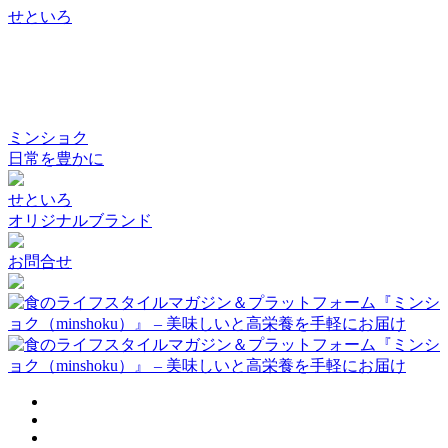
せといろ
ミンショク
日常を豊かに
せといろ
オリジナルブランド
お問合せ