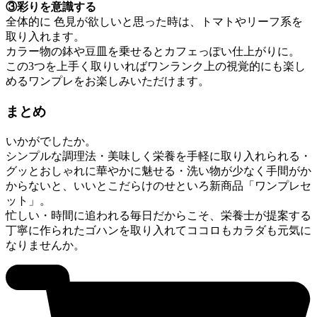
③彩りを意識する
全体的に 色見が欲しいと思った時は、トマトやリーフ系を
取り入れます。
カラー物の鉢や豆皿を乗せるとカフェっぽい仕上がりに。
この3つを上手く取りいればワンランク上の視覚的にも楽し
めるワンプレをお楽しみいただけます。
まとめ
いかがでしたか。
シンプルな調理法・美味しく栄養を手軽に取り入れられる・
グッとおしゃれに華やかに魅せる・洗い物が少なく手間がか
からないと、いいとこだらけのせといろ新商品「ワンプレセ
ット」。
忙しい・時間に追われる毎日だからこそ、栄養士が提案する
丁寧に作られたゴハンを取り入れてココロもカラダも元気に
なりませんか。