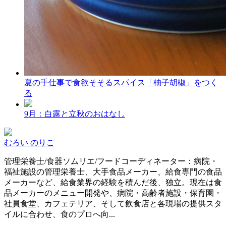
夏の手仕事で食欲そそるスパイス「柚子胡椒」をつく
る
9月：白露と立秋のおはなし
むろい のりこ
管理栄養士/食器ソムリエ/フードコーディネーター：病院・
福祉施設の管理栄養士、大手食品メーカー、給食専門の食品
メーカーなど、給食業界の経験を積んだ後、独立。現在は食
品メーカーのメニュー開発や、病院・高齢者施設・保育園・
社員食堂、カフェテリア、そして飲食店と各現場の提供スタ
イルに合わせ、食のプロへ向...