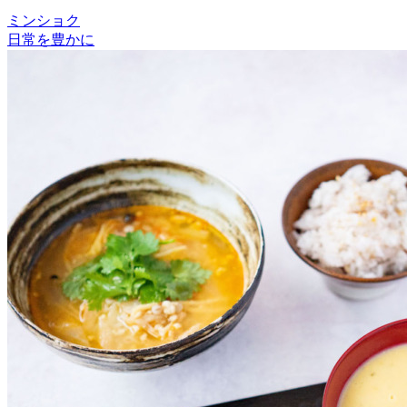
ミンショク
日常を豊かに