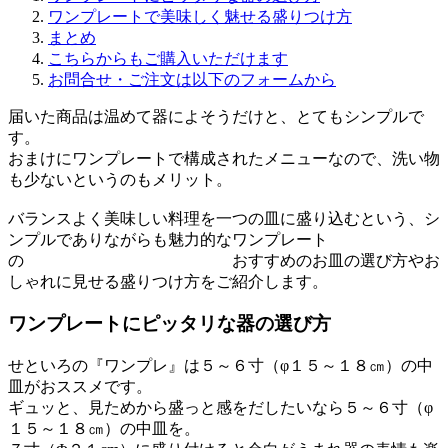
ワンプレートで美味しく魅せる盛りつけ方
まとめ
こちらからもご購入いただけます
お問合せ・ご注文は以下のフォームから
届いた商品は温めて器によそうだけと、とてもシンプルで
す。
おまけにワンプレートで構成されたメニューなので、洗い物
も少ないというのもメリット。
バランスよく美味しい料理を一つの皿に盛り込むという、シ
ンプルでありながらも魅力的なワンプレート
の おすすめのお皿の選び方やお
しゃれに見せる盛りつけ方をご紹介します。
ワンプレートにピッタリな器の選び方
せといろの『ワンプレ』は５～６寸（φ１５～１８㎝）の中
皿がおススメです。
ギュッと、見ためから盛っと感をだしたいなら５～６寸（φ
１５～１８㎝）の中皿を。