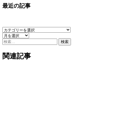
最近の記事
検
索:
関連記事