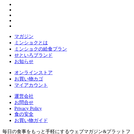
マガジン
ミンショクとは
ミンショクの給食プラン
せといろブランド
お知らせ
オンラインストア
お買い物カゴ
マイアカウント
運営会社
お問合せ
Privacy Policy
食の安全
お買い物ガイド
毎日の食事をもっと手軽にするウェブマガジン&プラットフ