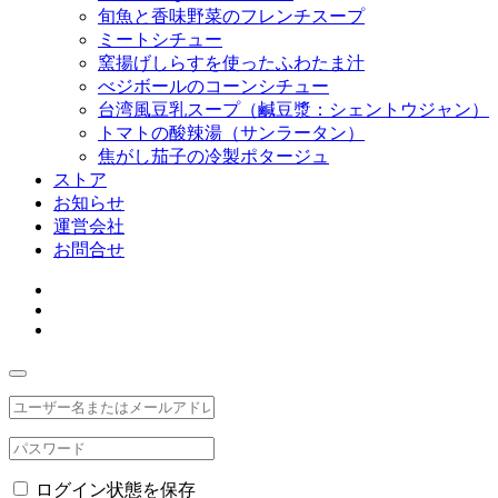
旬魚と香味野菜のフレンチスープ
ミートシチュー
窯揚げしらすを使ったふわたま汁
べジボールのコーンシチュー
台湾風豆乳スープ（鹹豆漿：シェントウジャン）
トマトの酸辣湯（サンラータン）
焦がし茄子の冷製ポタージュ
ストア
お知らせ
運営会社
お問合せ
ログイン状態を保存