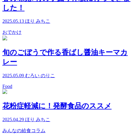
した！
2025.05.13
ほり みちこ
おでかけ
旬のごぼうで作る香ばし醤油キーマカ
レー
2025.05.09
むろい のりこ
Food
花粉症軽減に！発酵食品のススメ
2025.04.29
ほり みちこ
みんなの給食コラム