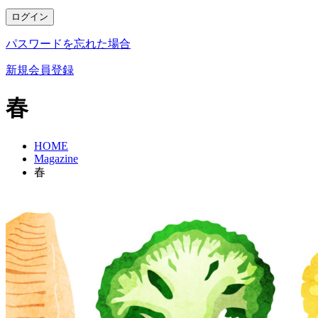
ログイン
パスワードを忘れた場合
新規会員登録
春
HOME
Magazine
春