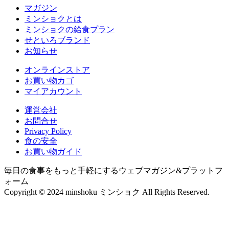
マガジン
ミンショクとは
ミンショクの給食プラン
せといろブランド
お知らせ
オンラインストア
お買い物カゴ
マイアカウント
運営会社
お問合せ
Privacy Policy
食の安全
お買い物ガイド
毎日の食事をもっと手軽にするウェブマガジン&プラットフ
ォーム
Copyright © 2024 minshoku ミンショク All Rights Reserved.