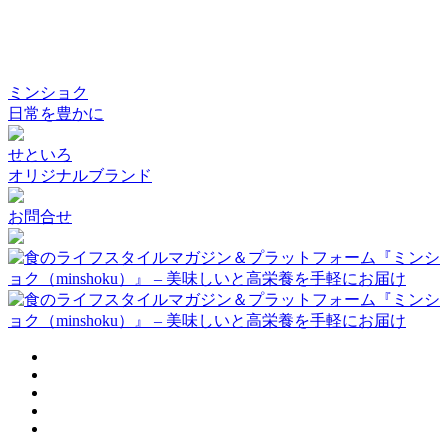
ミンショク
日常を豊かに
せといろ
オリジナルブランド
お問合せ