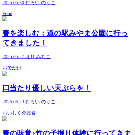
2025.05.30
むろい のりこ
Food
春を楽しむ：道の駅みやま公園に行っ
てきました！
2025.05.27
ほり みちこ
おでかけ
口当たり優しい天ぷらを！
2025.05.23
むろい のりこ
おいしく介護食
春の味覚♪竹の子掘り体験に行ってきま