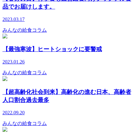
品でお届けします。
2023.03.17
みんなの給食コラム
【最強寒波】ヒートショックに要警戒
2023.01.26
みんなの給食コラム
【超高齢化社会到来】高齢化の進む日本、高齢者
人口割合過去最多
2022.09.20
みんなの給食コラム