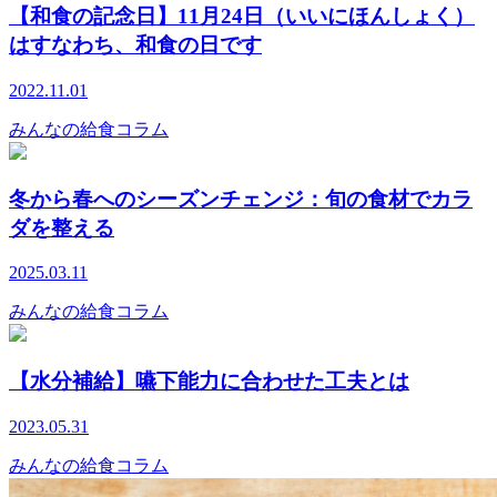
【和食の記念日】11月24日（いいにほんしょく）
はすなわち、和食の日です
2022.11.01
みんなの給食コラム
冬から春へのシーズンチェンジ：旬の食材でカラ
ダを整える
2025.03.11
みんなの給食コラム
【水分補給】嚥下能力に合わせた工夫とは
2023.05.31
みんなの給食コラム