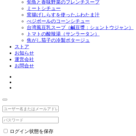
旬魚と香味野菜のフレンチスープ
ミートシチュー
窯揚げしらすを使ったふわたま汁
べジボールのコーンシチュー
台湾風豆乳スープ（鹹豆漿：シェントウジャン）
トマトの酸辣湯（サンラータン）
焦がし茄子の冷製ポタージュ
ストア
お知らせ
運営会社
お問合せ
ログイン状態を保存