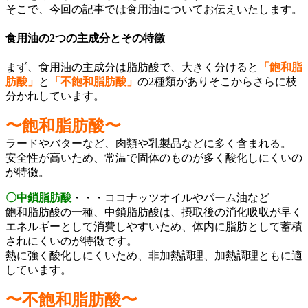
そこで、今回の記事では食用油についてお伝えいたします。
食用油の2つの主成分とその特徴
まず、食用油の主成分は脂肪酸で、大きく分けると
「飽和脂
肪酸」
と
「不飽和脂肪酸」
の2種類がありそこからさらに枝
分かれしています。
〜飽和脂肪酸〜
ラードやバターなど、肉類や乳製品などに多く含まれる。
安全性が高いため、常温で固体のものが多く酸化しにくいの
が特徴。
〇中鎖脂肪酸
・・・ココナッツオイルやパーム油など
飽和脂肪酸の一種、中鎖脂肪酸は、摂取後の消化吸収が早く
エネルギーとして消費しやすいため、体内に脂肪として蓄積
されにくいのが特徴です。
熱に強く酸化しにくいため、非加熱調理、加熱調理ともに適
しています。
〜不飽和脂肪酸〜