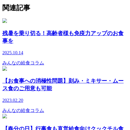
関連記事
残暑を乗り切る！高齢者様も免疫力アップのお食
事を
2025.10.14
みんなの給食コラム
【お食事への消極性問題】刻み・ミキサー・ムー
ス食のご用意も可能
2023.02.20
みんなの給食コラム
【春分の日】行事食も直営給食向けクックチル食