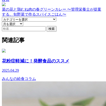
菜の花と鶏むね肉の春グリーンカレー 〜管理栄養士が提案
する、旬野菜で作るスパイスごはん〜
検
索:
関連記事
花粉症軽減に！発酵食品のススメ
2025.04.29
みんなの給食コラム