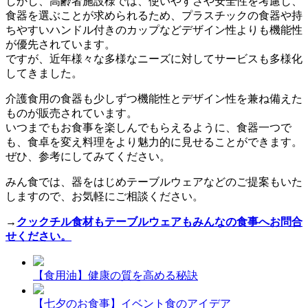
しかし、高齢者施設様では、使いやすさや安全性を考慮し、
食器を選ぶことが求められるため、プラスチックの食器や持
ちやすいハンドル付きのカップなどデザイン性よりも機能性
が優先されています。
ですが、近年様々な多様なニーズに対してサービスも多様化
してきました。
介護食用の食器も少しずつ機能性とデザイン性を兼ね備えた
ものが販売されています。
いつまでもお食事を楽しんでもらえるように、食器一つで
も、食卓を変え料理をより魅力的に見せることができます。
ぜひ、参考にしてみてください。
みん食では、器をはじめテーブルウェアなどのご提案もいた
しますので、お気軽にご相談ください。
→
クックチル食材もテーブルウェアもみんなの食事へお問合
せください。
【食用油】健康の質を高める秘訣
【七夕のお食事】イベント食のアイデア