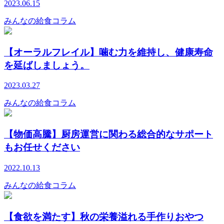
2023.06.15
みんなの給食コラム
【オーラルフレイル】噛む力を維持し、健康寿命
を延ばしましょう。
2023.03.27
みんなの給食コラム
【物価高騰】厨房運営に関わる総合的なサポート
もお任せください
2022.10.13
みんなの給食コラム
【食欲を満たす】秋の栄養溢れる手作りおやつ