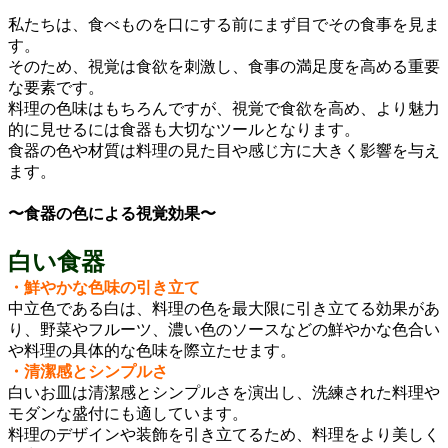
私たちは、食べものを口にする前にまず目でその食事を見ま
す。
そのため、視覚は食欲を刺激し、食事の満足度を高める重要
な要素です。
料理の色味はもちろんですが、視覚で食欲を高め、より魅力
的に見せるには食器も大切なツールとなります。
食器の色や材質は料理の見た目や感じ方に大きく影響を与え
ます。
〜食器の色による視覚効果〜
白い食器
・鮮やかな色味の引き立て
中立色である白は、料理の色を最大限に引き立てる効果があ
り、野菜やフルーツ、濃い色のソースなどの鮮やかな色合い
や料理の具体的な色味を際立たせます。
・清潔感とシンプルさ
白いお皿は清潔感とシンプルさを演出し、洗練された料理や
モダンな盛付にも適しています。
料理のデザインや装飾を引き立てるため、料理をより美しく