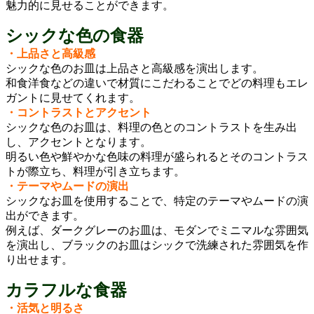
魅力的に見せることができます。
シックな色の食器
・上品さと高級感
シックな色のお皿は上品さと高級感を演出します。
和食洋食などの違いで材質にこだわることでどの料理もエレ
ガントに見せてくれます。
・コントラストとアクセント
シックな色のお皿は、料理の色とのコントラストを生み出
し、アクセントとなります。
明るい色や鮮やかな色味の料理が盛られるとそのコントラス
トが際立ち、料理が引き立ちます。
・テーマやムードの演出
シックなお皿を使用することで、特定のテーマやムードの演
出ができます。
例えば、ダークグレーのお皿は、モダンでミニマルな雰囲気
を演出し、ブラックのお皿はシックで洗練された雰囲気を作
り出せます。
カラフルな食器
・活気と明るさ