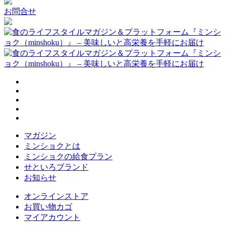
お問合せ
マガジン
ミンショクとは
ミンショクの給食プラン
せといろブランド
お知らせ
オンラインストア
お買い物カゴ
マイアカウント