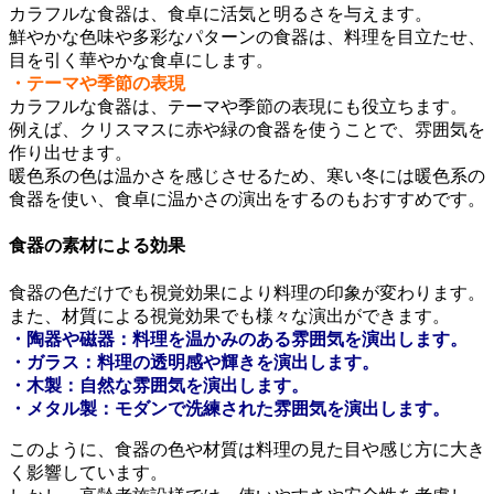
カラフルな食器は、食卓に活気と明るさを与えます。
鮮やかな色味や多彩なパターンの食器は、料理を目立たせ、
目を引く華やかな食卓にします。
・テーマや季節の表現
カラフルな食器は、テーマや季節の表現にも役立ちます。
例えば、クリスマスに赤や緑の食器を使うことで、雰囲気を
作り出せます。
暖色系の色は温かさを感じさせるため、寒い冬には暖色系の
食器を使い、食卓に温かさの演出をするのもおすすめです。
食器の素材による効果
食器の色だけでも視覚効果により料理の印象が変わります。
また、材質による視覚効果でも様々な演出ができます。
・陶器や磁器：料理を温かみのある雰囲気を演出します。
・ガラス：料理の透明感や輝きを演出します。
・木製：自然な雰囲気を演出します。
・メタル製：モダンで洗練された雰囲気を演出します。
このように、食器の色や材質は料理の見た目や感じ方に大き
く影響しています。