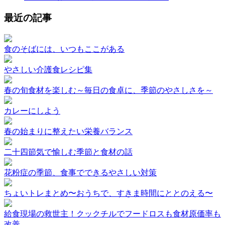
最近の記事
食のそばには、いつもここがある
やさしい介護食レシピ集
春の旬食材を楽しむ～毎日の食卓に、季節のやさしさを～
カレーにしよう
春の始まりに整えたい栄養バランス
二十四節気で愉しむ季節と食材の話
花粉症の季節、食事でできるやさしい対策
ちょいトレまとめ〜おうちで、すきま時間にととのえる〜
給食現場の救世主！クックチルでフードロスも食材原価率も
改善