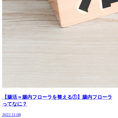
【腸活＝腸内フローラを整える①】腸内フローラ
ってなに？
2022.11.08