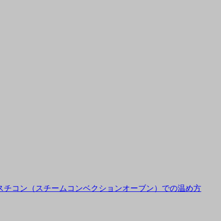
スチコン（スチームコンベクションオーブン）での温め方