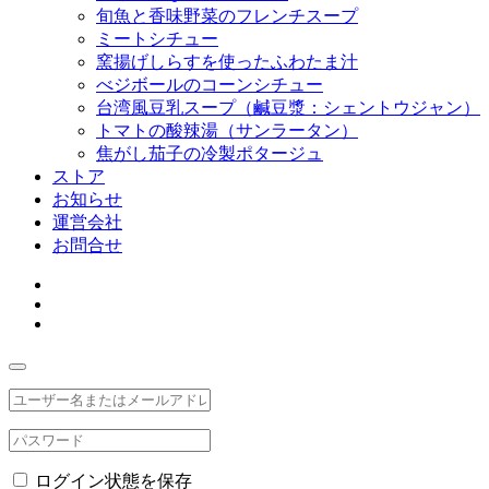
旬魚と香味野菜のフレンチスープ
ミートシチュー
窯揚げしらすを使ったふわたま汁
べジボールのコーンシチュー
台湾風豆乳スープ（鹹豆漿：シェントウジャン）
トマトの酸辣湯（サンラータン）
焦がし茄子の冷製ポタージュ
ストア
お知らせ
運営会社
お問合せ
ログイン状態を保存