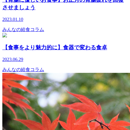
させましょう
2023.01.10
みんなの給食コラム
【食事をより魅力的に】食器で変わる食卓
2023.06.29
みんなの給食コラム