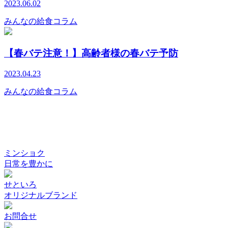
2023.06.02
みんなの給食コラム
【春バテ注意！】高齢者様の春バテ予防
2023.04.23
みんなの給食コラム
ミンショク
日常を豊かに
せといろ
オリジナルブランド
お問合せ