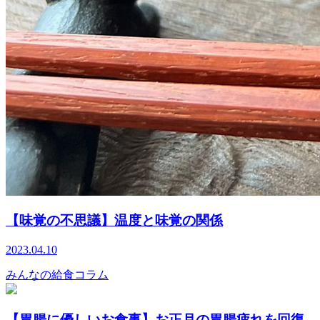
【味覚の不思議】温度と味覚の関係
2023.04.10
みんなの給食コラム
【胃腸に優しいお食事】お正月の胃腸疲れを回復