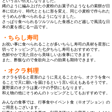
という言い伝えになりました。
縄のように編み上げた小麦粉のお菓子のようなもの索餅が日
本に伝わり、時代とともに形を変え、同じ小麦粉で作られた
そうめんが食べられるようになりました。
さっぱり食べられるツルツルした食感とのど越しで風流な日
本の夏を感じる一品です。
・ちらし寿司
お祝い事に食べられることが多いちらし寿司の具材を星形に
切ってトッピングした七夕ちらし寿司もおすすめです。
色鮮やかで見た目から美味しいお食事にできます。
また、酢飯なので食欲向上への効果も期待できます。
・オクラ料理
オクラを切ると星形のように見えることから、オクラを食べ
ることで天に願いを届けるという言い伝えもあるそうです。
夏野菜のオクラは夏バテの予防にもなります。
和え物の他にそうめんのトッピングとしてもおすすめです。
みんなの食事では、行事食やイベント食（※オプション）の
ご用意もございます。