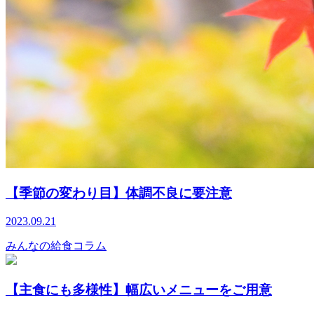
【季節の変わり目】体調不良に要注意
2023.09.21
みんなの給食コラム
【主食にも多様性】幅広いメニューをご用意