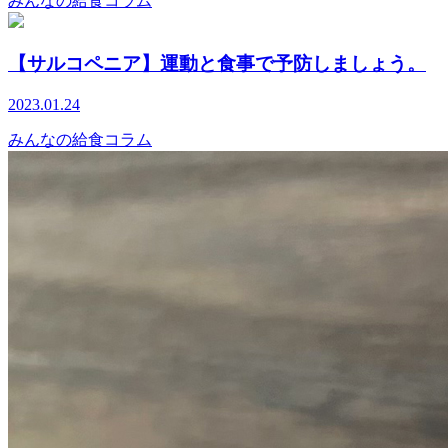
みんなの給食コラム
【サルコペニア】運動と食事で予防しましょう。
2023.01.24
みんなの給食コラム