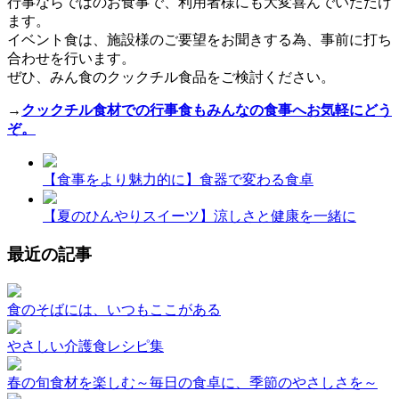
行事ならではのお食事で、利用者様にも大変喜んでいただけ
ます。
イベント食は、施設様のご要望をお聞きする為、事前に打ち
合わせを行います。
ぜひ、みん食のクックチル食品をご検討ください。
→
クックチル食材での行事食もみんなの食事へお気軽にどう
ぞ。
【食事をより魅力的に】食器で変わる食卓
【夏のひんやりスイーツ】涼しさと健康を一緒に
最近の記事
食のそばには、いつもここがある
やさしい介護食レシピ集
春の旬食材を楽しむ～毎日の食卓に、季節のやさしさを～