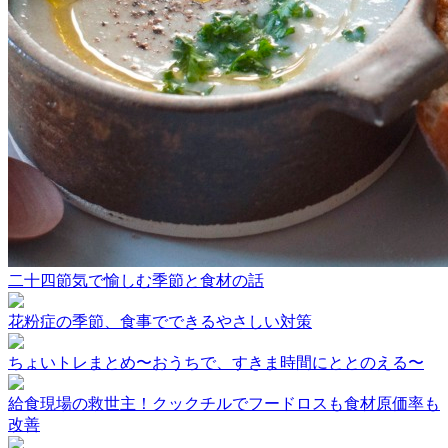
二十四節気で愉しむ季節と食材の話
花粉症の季節、食事でできるやさしい対策
ちょいトレまとめ〜おうちで、すきま時間にととのえる〜
給食現場の救世主！クックチルでフードロスも食材原価率も
改善