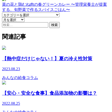
菜の花と鶏むね肉の春グリーンカレー 〜管理栄養士が提案
する、旬野菜で作るスパイスごはん〜
検
索:
関連記事
【熱中症だけじゃない！】夏の冷え性対策
2023.08.23
みんなの給食コラム
【安心・安全な食事】食品添加物の影響は？
2022.08.25