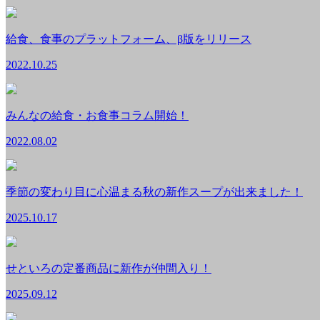
給食、食事のプラットフォーム、β版をリリース
2022.10.25
みんなの給食・お食事コラム開始！
2022.08.02
季節の変わり目に心温まる秋の新作スープが出来ました！
2025.10.17
せといろの定番商品に新作が仲間入り！
2025.09.12