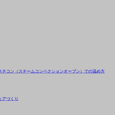
スチコン（スチームコンベクションオーブン）での温め方
ェアづくり