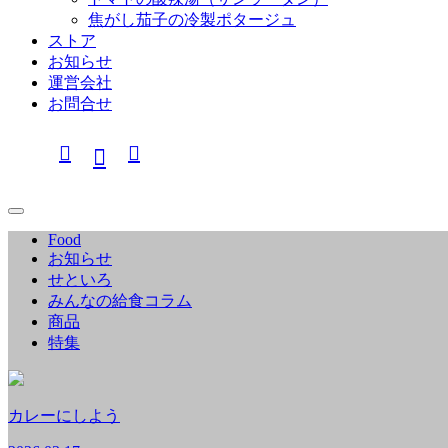
焦がし茄子の冷製ポタージュ
ストア
お知らせ
運営会社
お問合せ
Food
お知らせ
せといろ
みんなの給食コラム
商品
特集
カレーにしよう