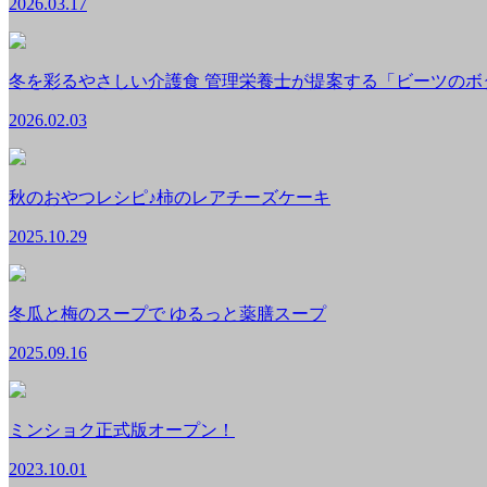
2026.03.17
冬を彩るやさしい介護食 管理栄養士が提案する「ビーツのボ
2026.02.03
秋のおやつレシピ♪柿のレアチーズケーキ
2025.10.29
冬瓜と梅のスープで ゆるっと薬膳スープ
2025.09.16
ミンショク正式版オープン！
2023.10.01