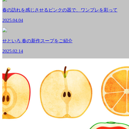
春の訪れを感じさせるピンクの器で、ワンプレを彩って
2025.04.04
せといろ 春の新作スープをご紹介
2025.02.14