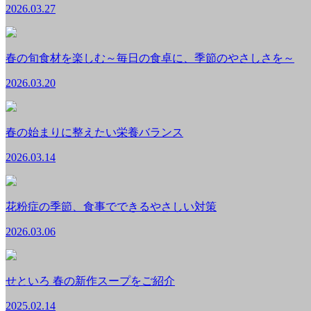
2026.03.27
春の旬食材を楽しむ～毎日の食卓に、季節のやさしさを～
2026.03.20
春の始まりに整えたい栄養バランス
2026.03.14
花粉症の季節、食事でできるやさしい対策
2026.03.06
せといろ 春の新作スープをご紹介
2025.02.14