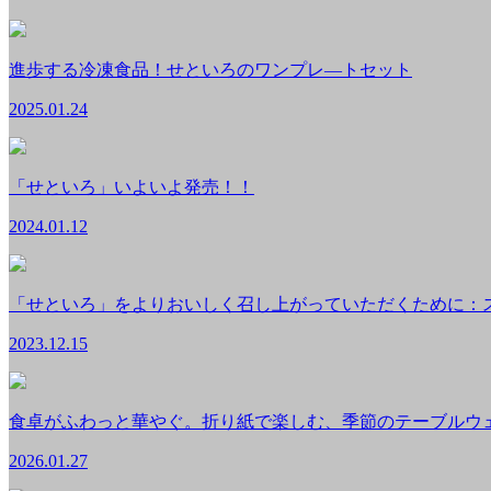
進歩する冷凍食品！せといろのワンプレ―トセット
2025.01.24
「せといろ」いよいよ発売！！
2024.01.12
「せといろ」をよりおいしく召し上がっていただくために：
2023.12.15
食卓がふわっと華やぐ。折り紙で楽しむ、季節のテーブルウ
2026.01.27