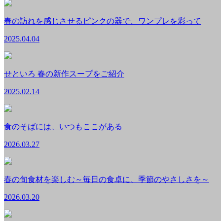
春の訪れを感じさせるピンクの器で、ワンプレを彩って
2025.04.04
せといろ 春の新作スープをご紹介
2025.02.14
食のそばには、いつもここがある
2026.03.27
春の旬食材を楽しむ～毎日の食卓に、季節のやさしさを～
2026.03.20