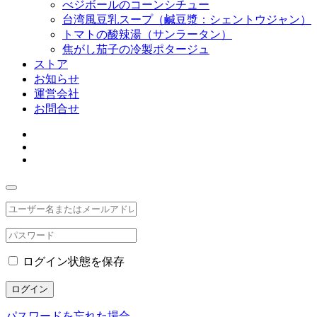
べジボールのコーンシチュー
台湾風豆乳スープ（鹹豆漿：シェントウジャン）
トマトの酸辣湯（サンラータン）
焦がし茄子の冷製ポタージュ
ストア
お知らせ
運営会社
お問合せ
ログイン状態を保存
ログイン
パスワードを忘れた場合