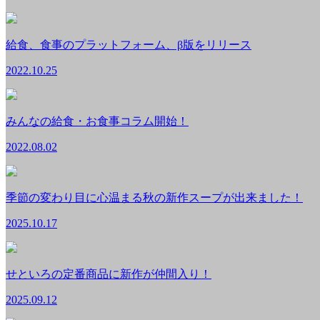
給食、食事のプラットフォーム、β版をリリース
2022.10.25
みんなの給食・お食事コラム開始！
2022.08.02
季節の変わり目に心温まる秋の新作スープが出来ました！
2025.10.17
せといろの定番商品に新作が仲間入り！
2025.09.12