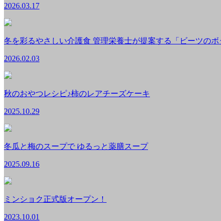
2026.03.17
冬を彩るやさしい介護食 管理栄養士が提案する「ビーツのボ
2026.02.03
秋のおやつレシピ♪柿のレアチーズケーキ
2025.10.29
冬瓜と梅のスープで ゆるっと薬膳スープ
2025.09.16
ミンショク正式版オープン！
2023.10.01