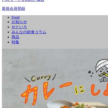
新規会員登録
Food
お知らせ
せといろ
みんなの給食コラム
商品
特集