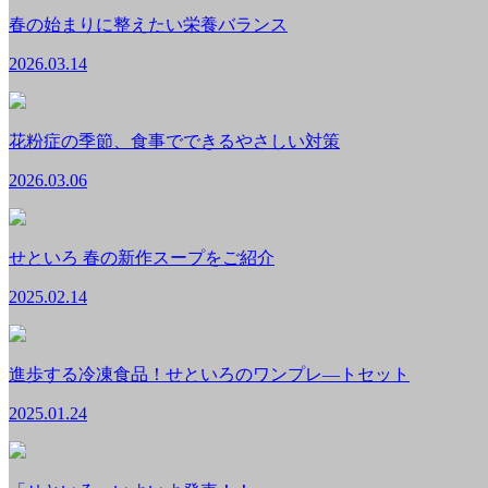
春の始まりに整えたい栄養バランス
2026.03.14
花粉症の季節、食事でできるやさしい対策
2026.03.06
せといろ 春の新作スープをご紹介
2025.02.14
進歩する冷凍食品！せといろのワンプレ―トセット
2025.01.24