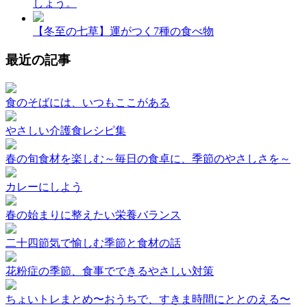
しょう。
【冬至の七草】運がつく7種の食べ物
最近の記事
食のそばには、いつもここがある
やさしい介護食レシピ集
春の旬食材を楽しむ～毎日の食卓に、季節のやさしさを～
カレーにしよう
春の始まりに整えたい栄養バランス
二十四節気で愉しむ季節と食材の話
花粉症の季節、食事でできるやさしい対策
ちょいトレまとめ〜おうちで、すきま時間にととのえる〜