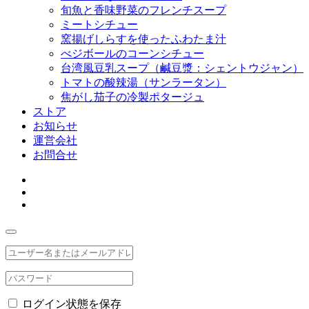
旬魚と香味野菜のフレンチスープ
ミートシチュー
窯揚げしらすを使ったふわたま汁
べジボールのコーンシチュー
台湾風豆乳スープ（鹹豆漿：シェントウジャン）
トマトの酸辣湯（サンラータン）
焦がし茄子の冷製ポタージュ
ストア
お知らせ
運営会社
お問合せ
ログイン状態を保存