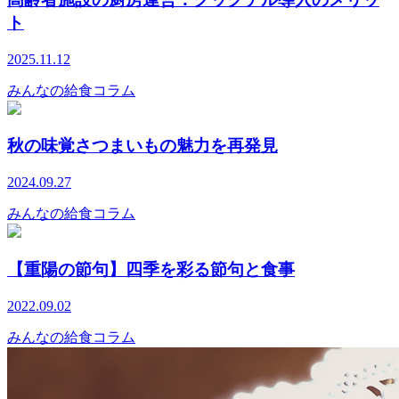
ト
2025.11.12
みんなの給食コラム
秋の味覚さつまいもの魅力を再発見
2024.09.27
みんなの給食コラム
【重陽の節句】四季を彩る節句と食事
2022.09.02
みんなの給食コラム