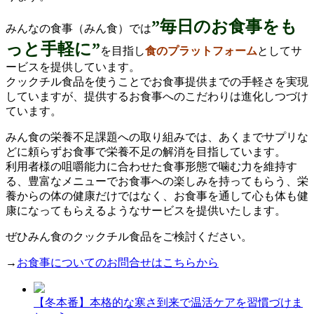
”毎日のお食事をも
みんなの食事（みん食）では
っと手軽に”
を目指し
食のプラットフォーム
としてサ
ービスを提供しています。
クックチル食品を使うことでお食事提供までの手軽さを実現
していますが、提供するお食事へのこだわりは進化しつづけ
ています。
みん食の栄養不足課題への取り組みでは、あくまでサプリな
どに頼らずお食事で栄養不足の解消を目指しています。
利用者様の咀嚼能力に合わせた食事形態で噛む力を維持す
る、豊富なメニューでお食事への楽しみを持ってもらう、栄
養からの体の健康だけではなく、お食事を通して心も体も健
康になってもらえるようなサービスを提供いたします。
ぜひみん食のクックチル食品をご検討ください。
→
お食事についてのお問合せはこちらから
【冬本番】本格的な寒さ到来で温活ケアを習慣づけま