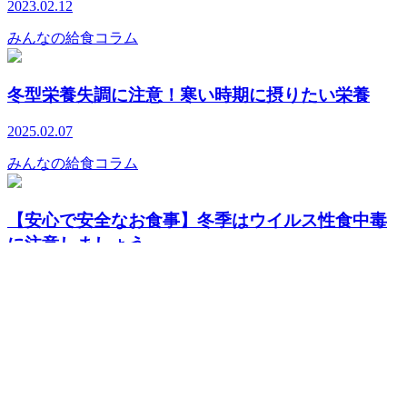
2023.02.12
みんなの給食コラム
冬型栄養失調に注意！寒い時期に摂りたい栄養
2025.02.07
みんなの給食コラム
【安心で安全なお食事】冬季はウイルス性食中毒
に注意しましょう。
2023.01.27
みんなの給食コラム
“食べているのに栄養が足りない”を防ぐ給食づく
り ...