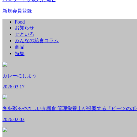
新規会員登録
Food
お知らせ
せといろ
みんなの給食コラム
商品
特集
カレーにしよう
2026.03.17
冬を彩るやさしい介護食 管理栄養士が提案する「ビーツのボ
2026.02.03