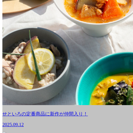
せといろの定番商品に新作が仲間入り！
2025.09.12