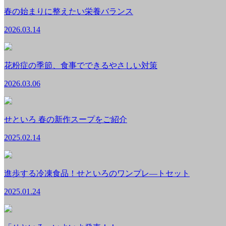
春の始まりに整えたい栄養バランス
2026.03.14
花粉症の季節、食事でできるやさしい対策
2026.03.06
せといろ 春の新作スープをご紹介
2025.02.14
進歩する冷凍食品！せといろのワンプレ―トセット
2025.01.24