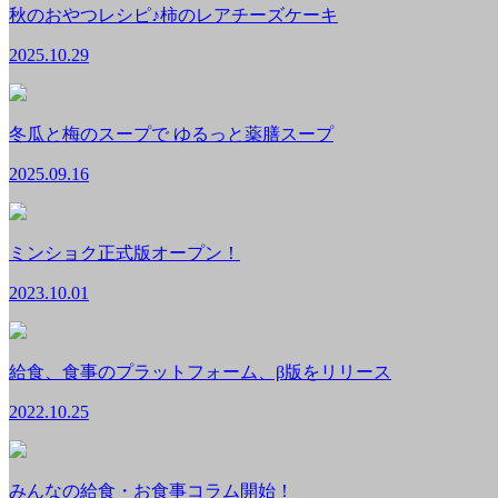
秋のおやつレシピ♪柿のレアチーズケーキ
2025.10.29
冬瓜と梅のスープで ゆるっと薬膳スープ
2025.09.16
ミンショク正式版オープン！
2023.10.01
給食、食事のプラットフォーム、β版をリリース
2022.10.25
みんなの給食・お食事コラム開始！