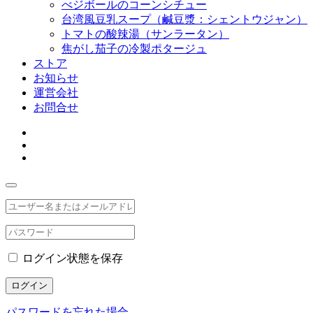
べジボールのコーンシチュー
台湾風豆乳スープ（鹹豆漿：シェントウジャン）
トマトの酸辣湯（サンラータン）
焦がし茄子の冷製ポタージュ
ストア
お知らせ
運営会社
お問合せ
ログイン状態を保存
ログイン
パスワードを忘れた場合