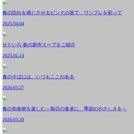
春の訪れを感じさせるピンクの器で、ワンプレを彩って
2025.04.04
せといろ 春の新作スープをご紹介
2025.02.14
食のそばには、いつもここがある
2026.03.27
春の旬食材を楽しむ～毎日の食卓に、季節のやさしさを～
2026.03.20