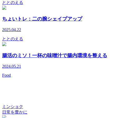
ととのえる
ちょいトレ：二の腕シェイプアップ
2025.04.22
ととのえる
腸活のミソ！一杯の味噌汁で腸内環境を整える
2024.05.21
Food
ミンショク
日常を豊かに