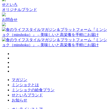
せといろ
オリジナルブランド
お問合せ
マガジン
ミンショクとは
ミンショクの給食プラン
せといろブランド
お知らせ