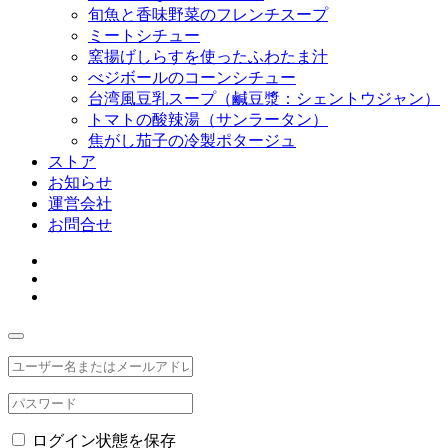
旬魚と香味野菜のフレンチスープ
ミートシチュー
窯揚げしらすを使ったふわたま汁
べジボールのコーンシチュー
台湾風豆乳スープ（鹹豆漿：シェントウジャン）
トマトの酸辣湯（サンラータン）
焦がし茄子の冷製ポタージュ
ストア
お知らせ
運営会社
お問合せ
ログイン状態を保存