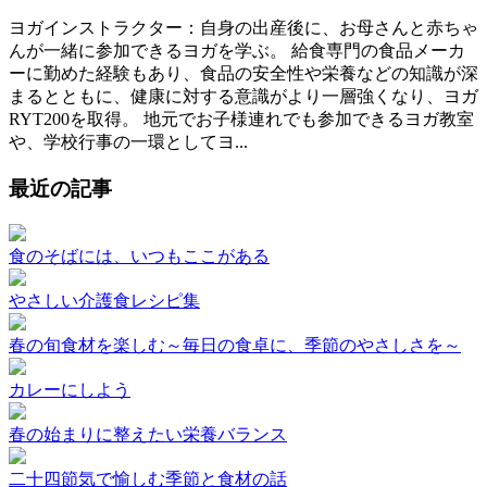
ヨガインストラクター：自身の出産後に、お母さんと赤ちゃ
んが一緒に参加できるヨガを学ぶ。 給食専門の食品メーカ
ーに勤めた経験もあり、食品の安全性や栄養などの知識が深
まるとともに、健康に対する意識がより一層強くなり、ヨガ
RYT200を取得。 地元でお子様連れでも参加できるヨガ教室
や、学校行事の一環としてヨ...
最近の記事
食のそばには、いつもここがある
やさしい介護食レシピ集
春の旬食材を楽しむ～毎日の食卓に、季節のやさしさを～
カレーにしよう
春の始まりに整えたい栄養バランス
二十四節気で愉しむ季節と食材の話