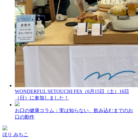
WONDERFUL SETOUCHI FES（6月15日（土）16日
（日）に参加しました！
お口の健康コラム：実は知らない、飲み込むまでのお
口の動作
ほり みちこ