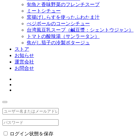
旬魚と香味野菜のフレンチスープ
ミートシチュー
窯揚げしらすを使ったふわたま汁
べジボールのコーンシチュー
台湾風豆乳スープ（鹹豆漿：シェントウジャン）
トマトの酸辣湯（サンラータン）
焦がし茄子の冷製ポタージュ
ストア
お知らせ
運営会社
お問合せ
ログイン状態を保存