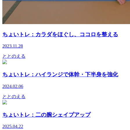
ちょいトレ：カラダをほぐし、ココロを整える
2023.11.28
ととのえる
ちょいトレ：ハイランジで体幹・下半身を強化
2024.02.06
ととのえる
ちょいトレ：二の腕シェイプアップ
2025.04.22