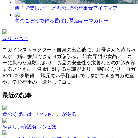
親子で楽しむ“こどもの日”の行事食アイディア
旬のごぼうで作る香ばし醤油キーマカレー
ほり みちこ
ヨガインストラクター：自身の出産後に、お母さんと赤ちゃ
んが一緒に参加できるヨガを学ぶ。 給食専門の食品メーカ
ーに勤めた経験もあり、食品の安全性や栄養などの知識が深
まるとともに、健康に対する意識がより一層強くなり、ヨガ
RYT200を取得。 地元でお子様連れでも参加できるヨガ教室
や、学校行事の一環としてヨ...
最近の記事
食のそばには、いつもここがある
やさしい介護食レシピ集