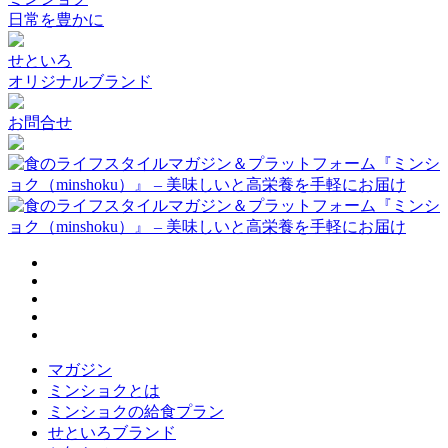
日常を豊かに
せといろ
オリジナルブランド
お問合せ
マガジン
ミンショクとは
ミンショクの給食プラン
せといろブランド