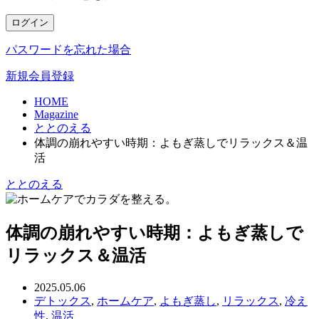
ログイン
パスワードを忘れた場合
新規会員登録
HOME
Magazine
ととのえる
体調の崩れやすい時期：よもぎ蒸しでリラックス＆温
活
ととのえる
体調の崩れやすい時期：よもぎ蒸しで
リラックス＆温活
2025.05.06
デトックス
,
ホームケア
,
よもぎ蒸し
,
リラックス
,
冷え
性
,
温活