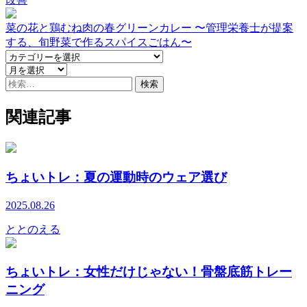
菜の花と鶏むね肉の春グリーンカレー 〜管理栄養士が提案
する、旬野菜で作るスパイスごはん〜
検
索:
関連記事
ちょいトレ：夏の運動時のウェア選び
2025.08.26
ととのえる
ちょいトレ：女性だけじゃない！骨盤底筋トレー
ニング