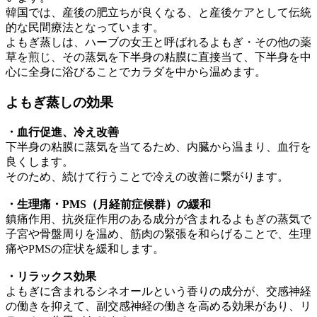
韓国では、産後の肥立ちが良くなる、と産後ケアとして伝統
的な民間療法となっています。
よもぎ蒸しは、ハーブの女王と呼ばれるよもぎ・その他の薬
草を煎じ、その蒸気を下半身の粘膜に直接当て、下半身を中
心に全身に浴びることでカラダを中から温めます。
よもぎ蒸しの効果
・血行促進、冷え改善
下半身の粘膜に蒸気を当てるため、内臓から温まり、血行を
良くします。
そのため、続けて行うことで冷えの改善に繋がります。
・生理痛・PMS（月経前症候群）の緩和
鎮痛作用、抗炎症作用のある成分が含まれるよもぎの蒸気で
子宮や骨盤周りを温め、筋肉の緊張を和らげることで、生理
痛やPMSの症状を緩和します。
・リラックス効果
よもぎに含まれるシネオールという香りの成分が、交感神経
の働きを抑えて、副交感神経の働きを高める効果があり、リ