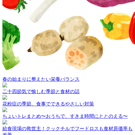
春の始まりに整えたい栄養バランス
二十四節気で愉しむ季節と食材の話
花粉症の季節、食事でできるやさしい対策
ちょいトレまとめ〜おうちで、すきま時間にととのえる〜
給食現場の救世主！クックチルでフードロスも食材原価率も
改善