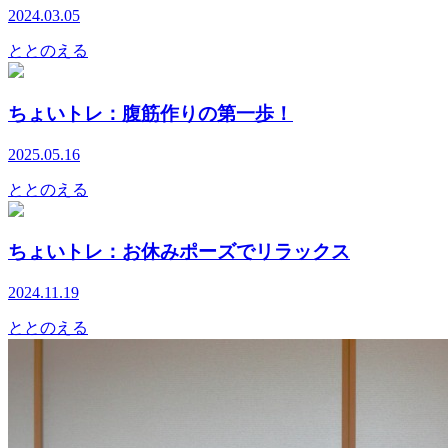
2024.03.05
ととのえる
ちょいトレ：腹筋作りの第一歩！
2025.05.16
ととのえる
ちょいトレ：お休みポーズでリラックス
2024.11.19
ととのえる