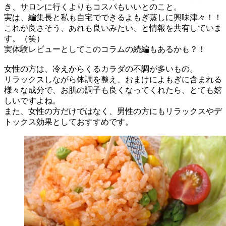
き、サロンに行くよりもコスパもいいとのこと。
実は、編集長と私も自宅でできるよもぎ蒸しに興味津々！！
これが良さそう、あれも良いみたい、と情報を共有していま
す。（笑）
実体験レビューとしてこのコラムの続編もあるかも？！
女性の方は、冷えからくるカラダの不調が多いもの。
リラックスしながら体調を整え、おまけによもぎに含まれる
様々な成分で、お肌の調子も良くなってくれたら、とても嬉
しいですよね。
また、女性の方だけではなく、男性の方にもリラックスやデ
トックス効果としておすすめです。