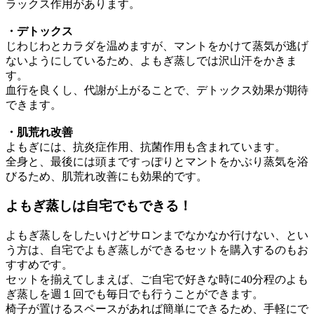
ラックス作用があります。
・デトックス
じわじわとカラダを温めますが、マントをかけて蒸気が逃げ
ないようにしているため、よもぎ蒸しでは沢山汗をかきま
す。
血行を良くし、代謝が上がることで、デトックス効果が期待
できます。
・肌荒れ改善
よもぎには、抗炎症作用、抗菌作用も含まれています。
全身と、最後には頭まですっぽりとマントをかぶり蒸気を浴
びるため、肌荒れ改善にも効果的です。
よもぎ蒸しは自宅でもできる！
よもぎ蒸しをしたいけどサロンまでなかなか行けない、とい
う方は、自宅でよもぎ蒸しができるセットを購入するのもお
すすめです。
セットを揃えてしまえば、ご自宅で好きな時に40分程のよも
ぎ蒸しを週１回でも毎日でも行うことができます。
椅子が置けるスペースがあれば簡単にできるため、手軽にで