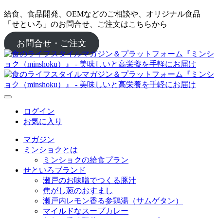
給食、食品開発、OEMなどのご相談や、オリジナル食品
「せといろ」のお問合せ、ご注文はこちらから
お問合せ・ご注文
ログイン
お気に入り
マガジン
ミンショクとは
ミンショクの給食プラン
せといろブランド
瀬戸のお味噌でつくる豚汁
焦がし葱のおすまし
瀬戸内レモン香る参鶏湯（サムゲタン）
マイルドなスープカレー