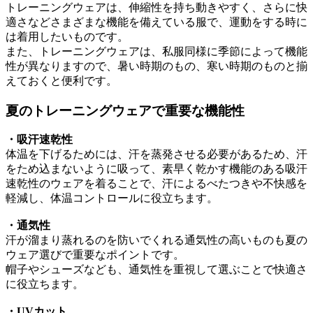
トレーニングウェアは、伸縮性を持ち動きやすく、さらに快
適さなどさまざまな機能を備えている服で、運動をする時に
は着用したいものです。
また、トレーニングウェアは、私服同様に季節によって機能
性が異なりますので、暑い時期のもの、寒い時期のものと揃
えておくと便利です。
夏のトレーニングウェアで重要な機能性
・吸汗速乾性
体温を下げるためには、汗を蒸発させる必要があるため、汗
をため込まないように吸って、素早く乾かす機能のある吸汗
速乾性のウェアを着ることで、汗によるべたつきや不快感を
軽減し、体温コントロールに役立ちます。
・通気性
汗が溜まり蒸れるのを防いでくれる通気性の高いものも夏の
ウェア選びで重要なポイントです。
帽子やシューズなども、通気性を重視して選ぶことで快適さ
に役立ちます。
・UVカット