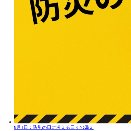
9月1日：防災の日に考える日々の備え