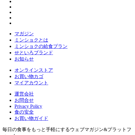
マガジン
ミンショクとは
ミンショクの給食プラン
せといろブランド
お知らせ
オンラインストア
お買い物カゴ
マイアカウント
運営会社
お問合せ
Privacy Policy
食の安全
お買い物ガイド
毎日の食事をもっと手軽にするウェブマガジン&プラットフ