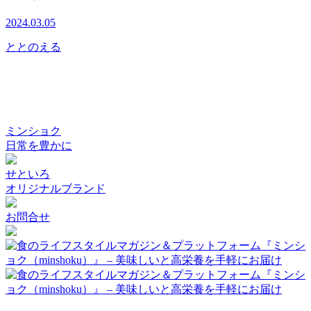
2024.03.05
ととのえる
ミンショク
日常を豊かに
せといろ
オリジナルブランド
お問合せ