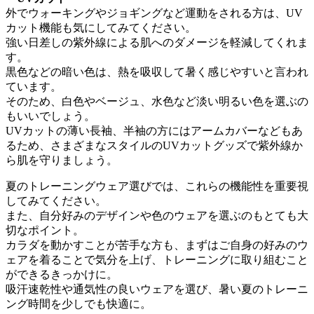
外でウォーキングやジョギングなど運動をされる方は、UV
カット機能も気にしてみてください。
強い日差しの紫外線による肌へのダメージを軽減してくれま
す。
黒色などの暗い色は、熱を吸収して暑く感じやすいと言われ
ています。
そのため、白色やベージュ、水色など淡い明るい色を選ぶの
もいいでしょう。
UVカットの薄い長袖、半袖の方にはアームカバーなどもあ
るため、さまざまなスタイルのUVカットグッズで紫外線か
ら肌を守りましょう。
夏のトレーニングウェア選びでは、これらの機能性を重要視
してみてください。
また、自分好みのデザインや色のウェアを選ぶのもとても大
切なポイント。
カラダを動かすことが苦手な方も、まずはご自身の好みのウ
ェアを着ることで気分を上げ、トレーニングに取り組むこと
ができるきっかけに。
吸汗速乾性や通気性の良いウェアを選び、暑い夏のトレーニ
ング時間を少しでも快適に。