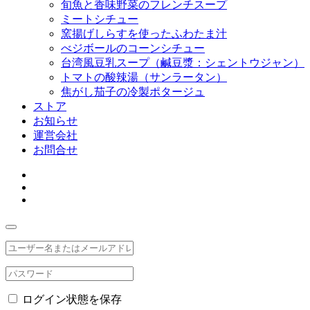
旬魚と香味野菜のフレンチスープ
ミートシチュー
窯揚げしらすを使ったふわたま汁
べジボールのコーンシチュー
台湾風豆乳スープ（鹹豆漿：シェントウジャン）
トマトの酸辣湯（サンラータン）
焦がし茄子の冷製ポタージュ
ストア
お知らせ
運営会社
お問合せ
ログイン状態を保存