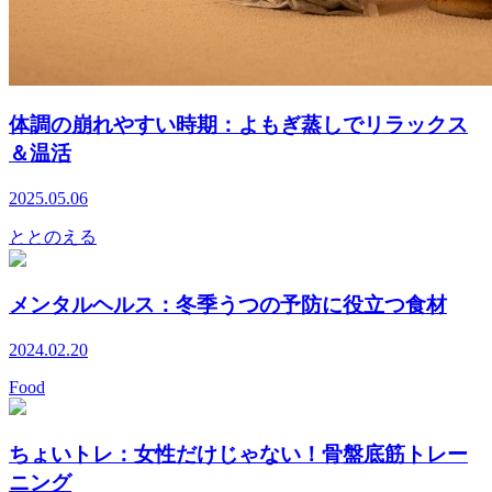
体調の崩れやすい時期：よもぎ蒸しでリラックス
＆温活
2025.05.06
ととのえる
メンタルヘルス：冬季うつの予防に役立つ食材
2024.02.20
Food
ちょいトレ：女性だけじゃない！骨盤底筋トレー
ニング