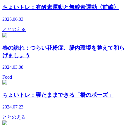
ちょいトレ：有酸素運動と無酸素運動〈前編〉
2025.06.03
ととのえる
春の訪れ：つらい花粉症、腸内環境を整えて和ら
げましょう
2024.03.08
Food
ちょいトレ：寝たままできる「橋のポーズ」
2024.07.23
ととのえる