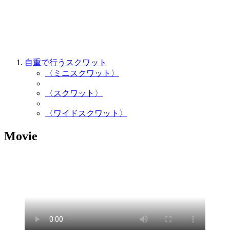
自重で行うスクワット
〈ミニスクワット〉
〈スクワット〉
〈ワイドスクワット〉
Movie