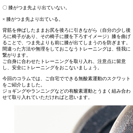
〇 膝がつま先より出ていない。
× 膝がつま先より出ている。
背筋を伸ばしたままお尻を後ろに引きながら（自分の少し後
ろに椅子があり、その椅子に腰を下ろすイメージ）膝を曲げ
ることで、つま先よりも前に膝が出てしまうのを防ぎます。
間違った方法や無理をしておこなうトレーニングは、怪我に
繋がります。
ご自身に合わせたトレーニングを取り入れ、注意点に留意
し、安全にトレーニングをおこないましょう。
今回のコラムでは、ご自宅でできる無酸素運動のスクワット
をご紹介しました。
ジョギングやランニングなどの有酸素運動とうまく組み合わ
せて取り入れていただければと思います。