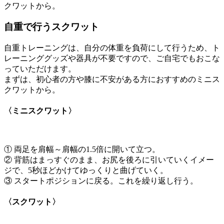
クワットから。
自重で行うスクワット
自重トレーニングは、自分の体重を負荷にして行うため、ト
レーニンググッズや器具が不要ですので、ご自宅でもおこな
っていただけます。
まずは、初心者の方や膝に不安がある方におすすめのミニス
クワットから。
〈ミニスクワット〉
① 両足を肩幅～肩幅の1.5倍に開いて立つ。
② 背筋はまっすぐのまま、お尻を後ろに引いていくイメー
ジで、5秒ほどかけてゆっくりと曲げていく。
③ スタートポジションに戻る。これを繰り返し行う。
〈スクワット〉