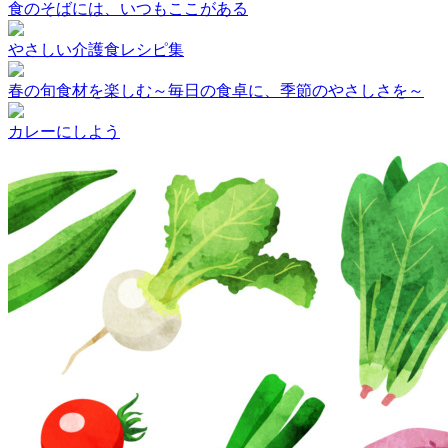
食のそばには、いつもここがある
やさしい介護食レシピ集
春の旬食材を楽しむ～毎日の食卓に、季節のやさしさを～
カレーにしよう