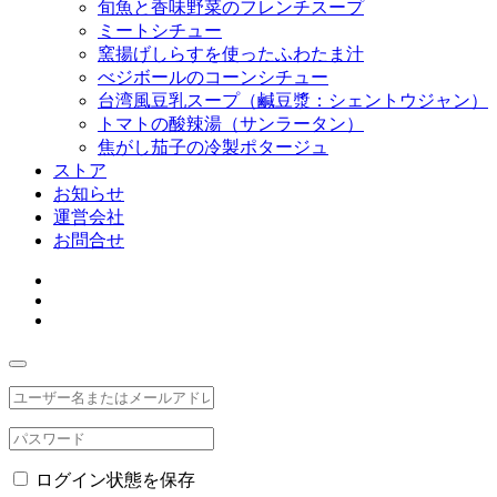
旬魚と香味野菜のフレンチスープ
ミートシチュー
窯揚げしらすを使ったふわたま汁
べジボールのコーンシチュー
台湾風豆乳スープ（鹹豆漿：シェントウジャン）
トマトの酸辣湯（サンラータン）
焦がし茄子の冷製ポタージュ
ストア
お知らせ
運営会社
お問合せ
ログイン状態を保存