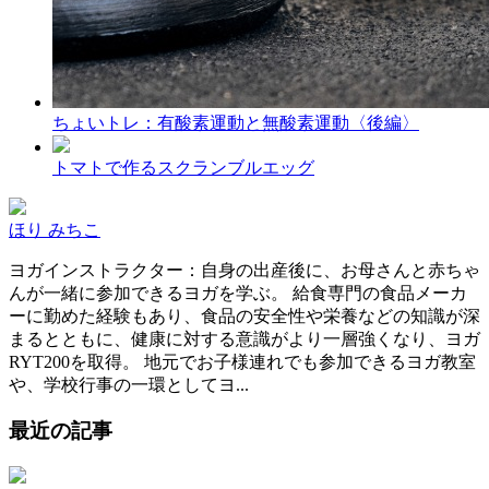
ちょいトレ：有酸素運動と無酸素運動〈後編〉
トマトで作るスクランブルエッグ
ほり みちこ
ヨガインストラクター：自身の出産後に、お母さんと赤ちゃ
んが一緒に参加できるヨガを学ぶ。 給食専門の食品メーカ
ーに勤めた経験もあり、食品の安全性や栄養などの知識が深
まるとともに、健康に対する意識がより一層強くなり、ヨガ
RYT200を取得。 地元でお子様連れでも参加できるヨガ教室
や、学校行事の一環としてヨ...
最近の記事