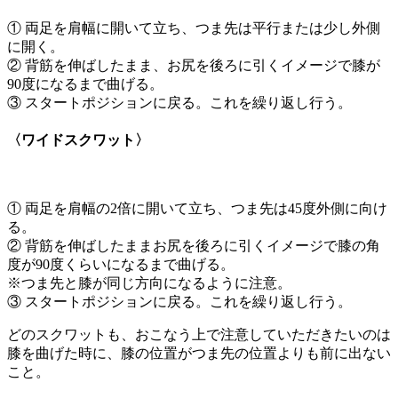
① 両足を肩幅に開いて立ち、つま先は平行または少し外側
に開く。
② 背筋を伸ばしたまま、お尻を後ろに引くイメージで膝が
90度になるまで曲げる。
③ スタートポジションに戻る。これを繰り返し行う。
〈ワイドスクワット〉
① 両足を肩幅の2倍に開いて立ち、つま先は45度外側に向け
る。
② 背筋を伸ばしたままお尻を後ろに引くイメージで膝の角
度が90度くらいになるまで曲げる。
※つま先と膝が同じ方向になるように注意。
③ スタートポジションに戻る。これを繰り返し行う。
どのスクワットも、おこなう上で注意していただきたいのは
膝を曲げた時に、膝の位置がつま先の位置よりも前に出ない
こと。