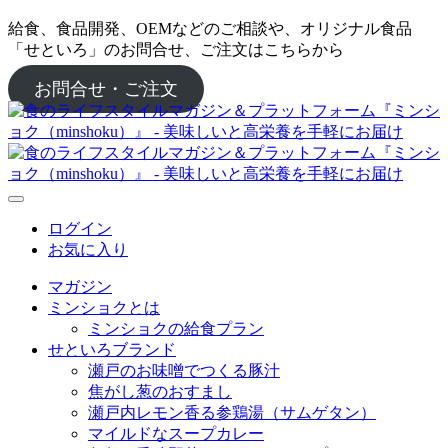
給食、食品開発、OEMなどのご相談や、オリジナル食品
「せといろ」のお問合せ、ご注文はこちらから
お問合せ・ご注文
ログイン
お気に入り
マガジン
ミンショクとは
ミンショクの給食プラン
せといろブランド
瀬戸のお味噌でつくる豚汁
焦がし葱のおすまし
瀬戸内レモン香る参鶏湯（サムゲタン）
マイルドなスープカレー