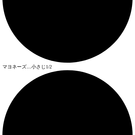
マヨネーズ…小さじ1/2