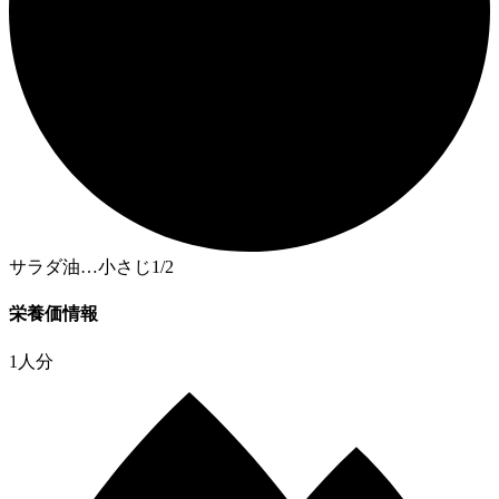
サラダ油…小さじ1/2
栄養価情報
1人分