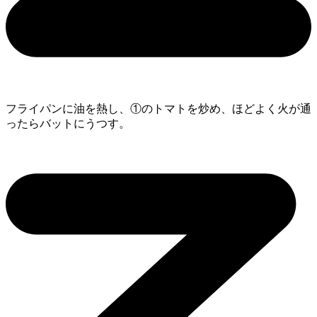
フライパンに油を熱し、①のトマトを炒め、ほどよく火が通
ったらバットにうつす。