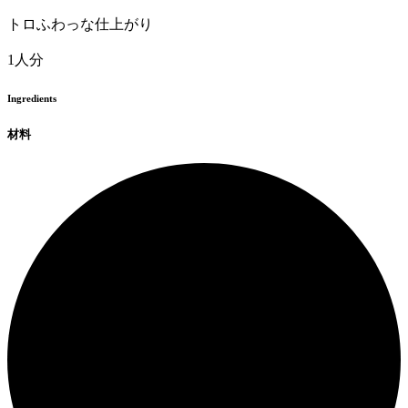
トロふわっな仕上がり
1人分
Ingredients
材料