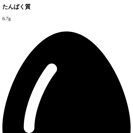
たんぱく質
6.7g