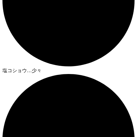
塩コショウ…少々