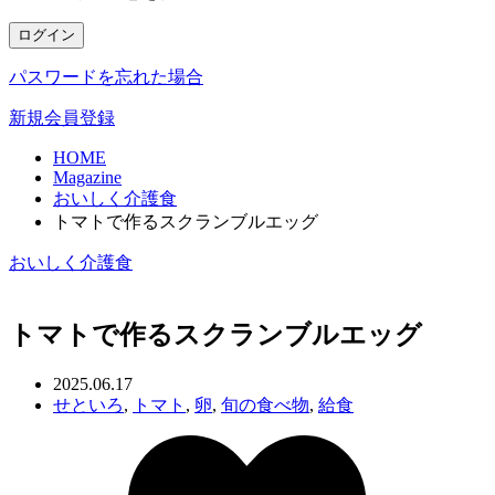
ログイン
パスワードを忘れた場合
新規会員登録
HOME
Magazine
おいしく介護食
トマトで作るスクランブルエッグ
おいしく介護食
トマトで作るスクランブルエッグ
2025.06.17
せといろ
,
トマト
,
卵
,
旬の食べ物
,
給食