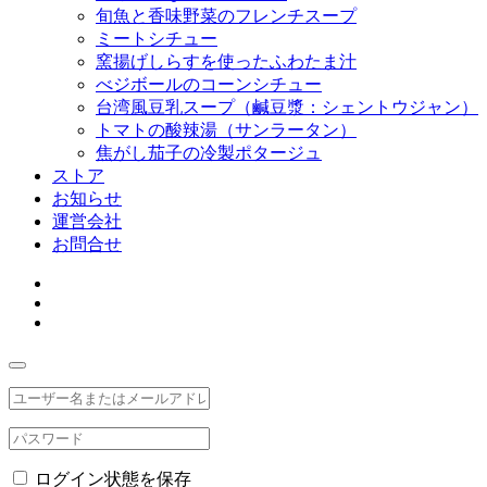
旬魚と香味野菜のフレンチスープ
ミートシチュー
窯揚げしらすを使ったふわたま汁
べジボールのコーンシチュー
台湾風豆乳スープ（鹹豆漿：シェントウジャン）
トマトの酸辣湯（サンラータン）
焦がし茄子の冷製ポタージュ
ストア
お知らせ
運営会社
お問合せ
ログイン状態を保存