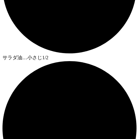
サラダ油…小さじ1/2