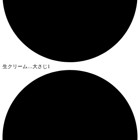
生クリーム…大さじ1