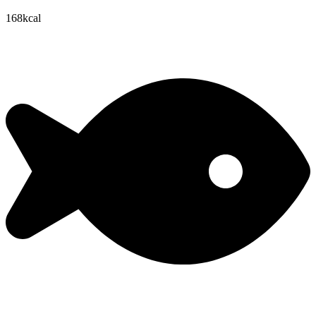
168kcal