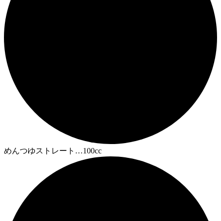
めんつゆストレート…100cc