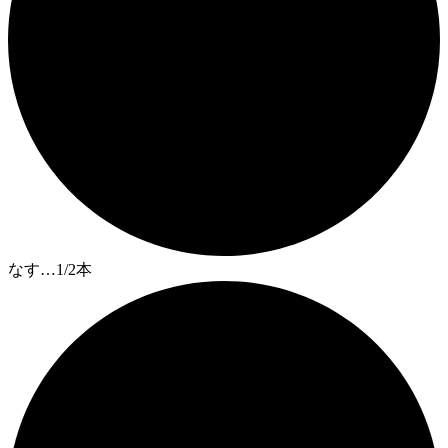
なす…1/2本