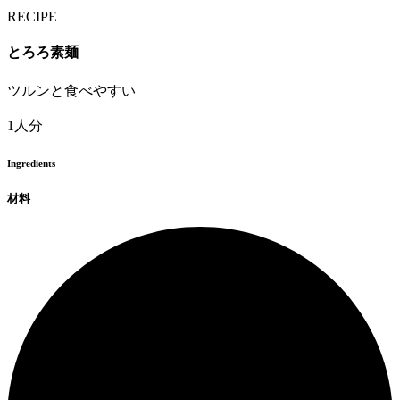
RECIPE
とろろ素麺
ツルンと食べやすい
1人分
Ingredients
材料