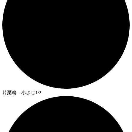
片栗粉…小さじ1/2