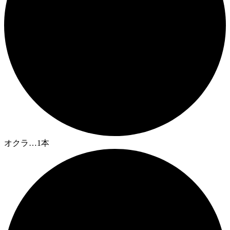
オクラ…1本