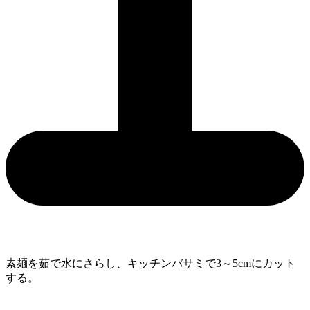
素麺を茹で水にさらし、キッチンバサミで3～5cmにカット
する。