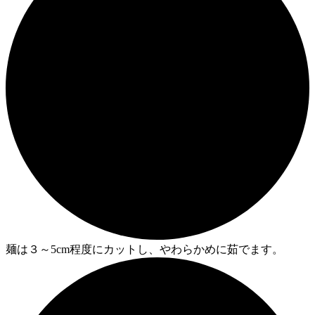
麺は３～5cm程度にカットし、やわらかめに茹でます。