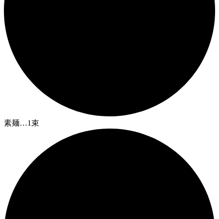
素麺…1束