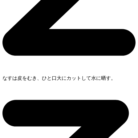
なすは皮をむき、ひと口大にカットして水に晒す。