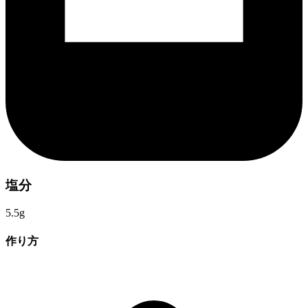
塩分
5.5g
作り方