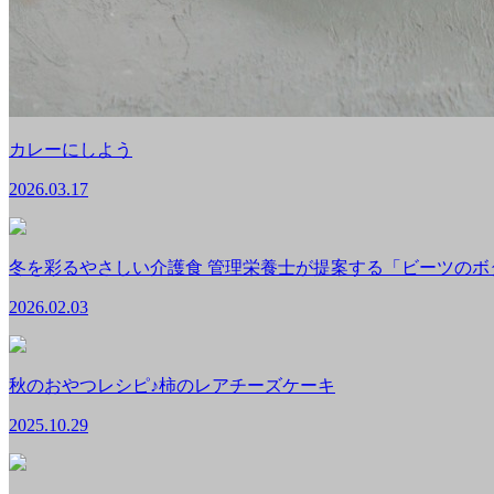
カレーにしよう
2026.03.17
冬を彩るやさしい介護食 管理栄養士が提案する「ビーツのボ
2026.02.03
秋のおやつレシピ♪柿のレアチーズケーキ
2025.10.29