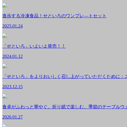
進歩する冷凍食品！せといろのワンプレ―トセット
2025.01.24
「せといろ」いよいよ発売！！
2024.01.12
「せといろ」をよりおいしく召し上がっていただくために：
2023.12.15
食卓がふわっと華やぐ。折り紙で楽しむ、季節のテーブルウ
2026.01.27