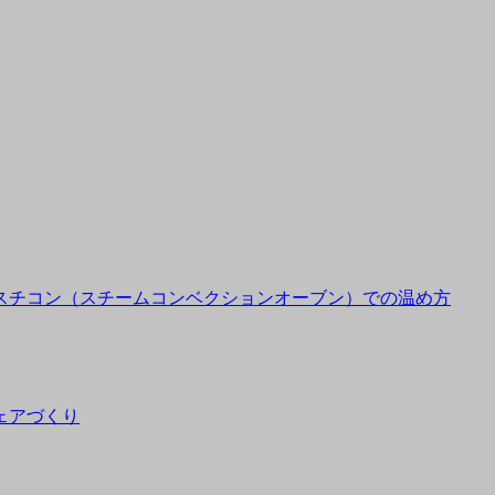
スチコン（スチームコンベクションオーブン）での温め方
ェアづくり