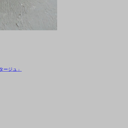
タージュ」