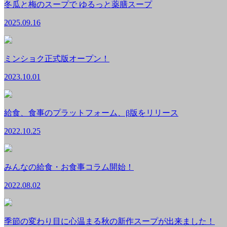
冬瓜と梅のスープで ゆるっと薬膳スープ
2025.09.16
ミンショク正式版オープン！
2023.10.01
給食、食事のプラットフォーム、β版をリリース
2022.10.25
みんなの給食・お食事コラム開始！
2022.08.02
季節の変わり目に心温まる秋の新作スープが出来ました！