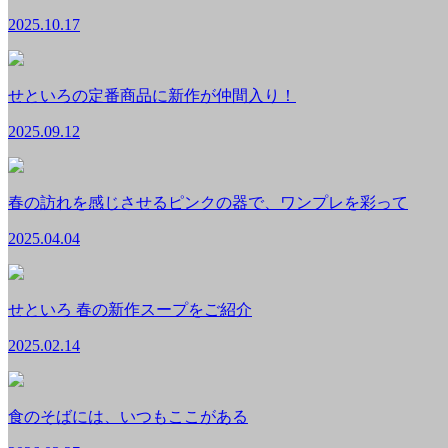
2025.10.17
せといろの定番商品に新作が仲間入り！
2025.09.12
春の訪れを感じさせるピンクの器で、ワンプレを彩って
2025.04.04
せといろ 春の新作スープをご紹介
2025.02.14
食のそばには、いつもここがある