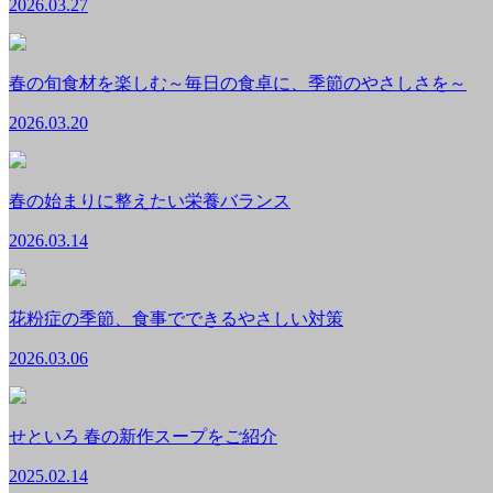
2026.03.27
春の旬食材を楽しむ～毎日の食卓に、季節のやさしさを～
2026.03.20
春の始まりに整えたい栄養バランス
2026.03.14
花粉症の季節、食事でできるやさしい対策
2026.03.06
せといろ 春の新作スープをご紹介
2025.02.14