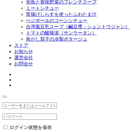
旬魚と香味野菜のフレンチスープ
ミートシチュー
窯揚げしらすを使ったふわたま汁
べジボールのコーンシチュー
台湾風豆乳スープ（鹹豆漿：シェントウジャン）
トマトの酸辣湯（サンラータン）
焦がし茄子の冷製ポタージュ
ストア
お知らせ
運営会社
お問合せ
ログイン状態を保存