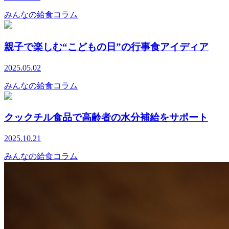
みんなの給食コラム
親子で楽しむ“こどもの日”の行事食アイディア
2025.05.02
みんなの給食コラム
クックチル食品で高齢者の水分補給をサポート
2025.10.21
みんなの給食コラム