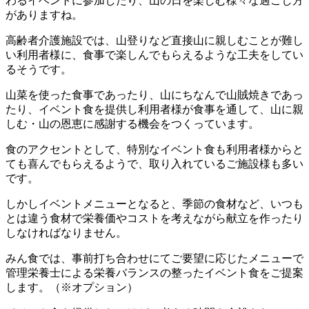
わるイベントに参加したり、山の日を楽しむ様々な過ごし方
がありますね。
高齢者介護施設では、山登りなど直接山に親しむことが難し
い利用者様に、食事で楽しんでもらえるような工夫をしてい
るそうです。
山菜を使った食事であったり、山にちなんで山賊焼きであっ
たり、イベント食を提供し利用者様が食事を通して、山に親
しむ・山の恩恵に感謝する機会をつくっています。
食のアクセントとして、特別なイベント食も利用者様からと
ても喜んでもらえるようで、取り入れているご施設様も多い
です。
しかしイベントメニューとなると、季節の食材など、いつも
とは違う食材で栄養価やコストを考えながら献立を作ったり
しなければなりません。
みん食では、事前打ち合わせにてご要望に応じたメニューで
管理栄養士による栄養バランスの整ったイベント食をご提案
します。（※オプション）