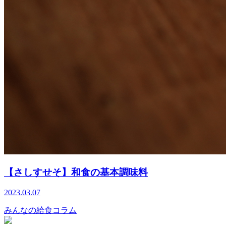
【さしすせそ】和食の基本調味料
2023.03.07
みんなの給食コラム