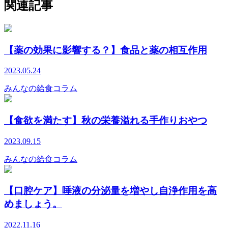
関連記事
【薬の効果に影響する？】食品と薬の相互作用
2023.05.24
みんなの給食コラム
【食欲を満たす】秋の栄養溢れる手作りおやつ
2023.09.15
みんなの給食コラム
【口腔ケア】唾液の分泌量を増やし自浄作用を高
めましょう。
2022.11.16