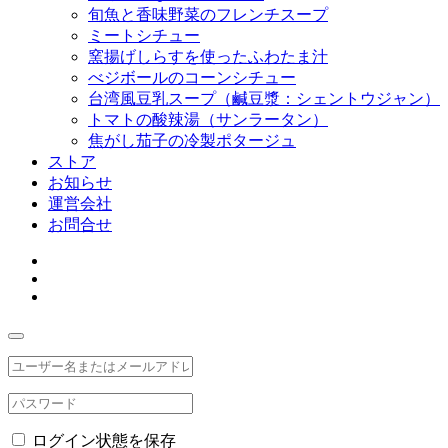
旬魚と香味野菜のフレンチスープ
ミートシチュー
窯揚げしらすを使ったふわたま汁
べジボールのコーンシチュー
台湾風豆乳スープ（鹹豆漿：シェントウジャン）
トマトの酸辣湯（サンラータン）
焦がし茄子の冷製ポタージュ
ストア
お知らせ
運営会社
お問合せ
ログイン状態を保存