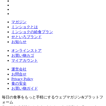
マガジン
ミンショクとは
ミンショクの給食プラン
せといろブランド
お知らせ
オンラインストア
お買い物カゴ
マイアカウント
運営会社
お問合せ
Privacy Policy
食の安全
お買い物ガイド
毎日の食事をもっと手軽にするウェブマガジン&プラットフ
ォーム