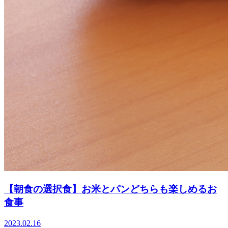
【朝食の選択食】お米とパンどちらも楽しめるお
食事
2023.02.16