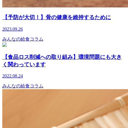
【予防が大切！】骨の健康を維持するために
2023.09.26
みんなの給食コラム
【食品ロス削減への取り組み】環境問題にも大き
く関わっています
2022.08.24
みんなの給食コラム