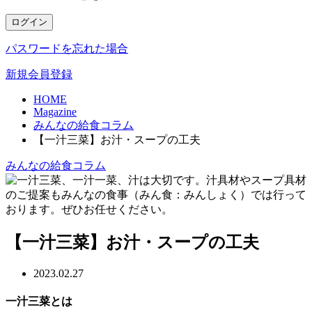
ログイン
パスワードを忘れた場合
新規会員登録
HOME
Magazine
みんなの給食コラム
【一汁三菜】お汁・スープの工夫
みんなの給食コラム
【一汁三菜】お汁・スープの工夫
2023.02.27
一汁三菜とは