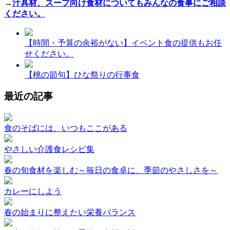
→
汁具材、スープ向け食材についてもみんなの食事にご相談
ください。
【時間・予算の余裕がない】イベント食の提供もお任
せください。
【桃の節句】ひな祭りの行事食
最近の記事
食のそばには、いつもここがある
やさしい介護食レシピ集
春の旬食材を楽しむ～毎日の食卓に、季節のやさしさを～
カレーにしよう
春の始まりに整えたい栄養バランス