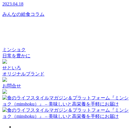
2023.04.18
みんなの給食コラム
ミンショク
日常を豊かに
せといろ
オリジナルブランド
お問合せ