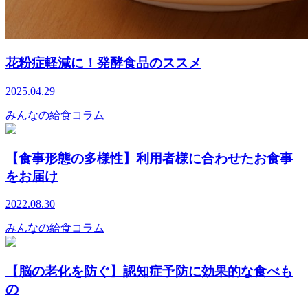
花粉症軽減に！発酵食品のススメ
2025.04.29
みんなの給食コラム
【食事形態の多様性】利用者様に合わせたお食事
をお届け
2022.08.30
みんなの給食コラム
【脳の老化を防ぐ】認知症予防に効果的な食べも
の