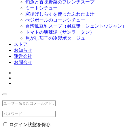
旬魚と香味野菜のフレンチスープ
ミートシチュー
窯揚げしらすを使ったふわたま汁
べジボールのコーンシチュー
台湾風豆乳スープ（鹹豆漿：シェントウジャン）
トマトの酸辣湯（サンラータン）
焦がし茄子の冷製ポタージュ
ストア
お知らせ
運営会社
お問合せ
ログイン状態を保存