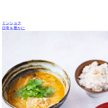
ミンショク
日常を豊かに