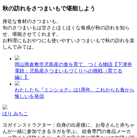
秋の訪れをさつまいもで堪能しよう
身近な食材のさつまいも。
旬のさつまいもは甘さとほくほくな食感が秋の訪れを知ら
せ、堪能させてくれます。
お料理にもおやつにも使いやすいさつまいもで秋の訪れを楽
しんでみては。
岡山県倉敷市児島産の食を育て、つくる物語【下津井
電鉄：児島産さつまいもづくりへの挑戦（育てる
編）】
わたしたち『ミンショク』は1周年、これからも食から
愉しいを発信
ほり みちこ
ヨガインストラクター：自身の出産後に、お母さんと赤ちゃ
んが一緒に参加できるヨガを学ぶ。 給食専門の食品メーカ