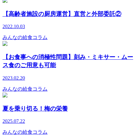
【高齢者施設の厨房運営】直営と外部委託②
2022.10.03
みんなの給食コラム
【お食事への消極性問題】刻み・ミキサー・ムー
ス食のご用意も可能
2023.02.20
みんなの給食コラム
夏を乗り切る！梅の栄養
2025.07.22
みんなの給食コラム