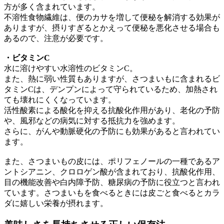
方が多く含まれています。
不溶性食物繊維は、便のカサを増して便秘を解消する効果が
ありますが、摂りすぎるとかえって便秘を悪化させる場合も
あるので、注意が必要です。
・ビタミンC
水に溶けやすい水溶性のビタミンC。
また、熱に弱い性質もありますが、さつまいもに含まれるビ
タミンCは、デンプンによって守られているため、加熱され
ても壊れにくくなっています。
活性酸素による酸化を抑える抗酸化作用があり、老化の予防
や、風邪などの病気に対する抵抗力を強めます。
さらに、がんや動脈硬化の予防にも効果があると言われてい
ます。
また、さつまいもの皮には、ポリフェノールの一種であるア
ントシアニン、クロロゲン酸が含まれており、抗酸化作用、
目の機能改善や白内障予防、糖尿病の予防に役立つと言われ
ています。さつまいもを食べるときには皮ごと食べるとカラ
ダに嬉しい栄養が摂れます。