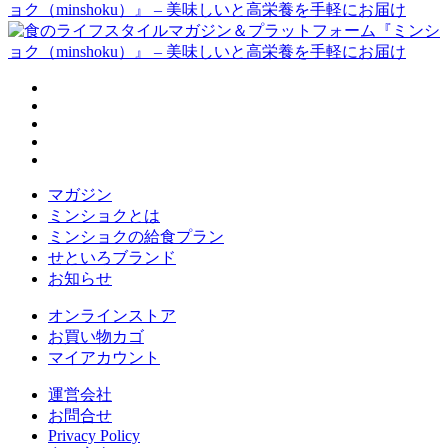
マガジン
ミンショクとは
ミンショクの給食プラン
せといろブランド
お知らせ
オンラインストア
お買い物カゴ
マイアカウント
運営会社
お問合せ
Privacy Policy