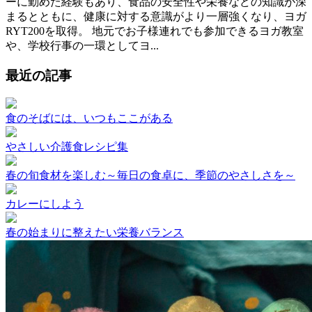
ーに勤めた経験もあり、食品の安全性や栄養などの知識が深
まるとともに、健康に対する意識がより一層強くなり、ヨガ
RYT200を取得。 地元でお子様連れでも参加できるヨガ教室
や、学校行事の一環としてヨ...
最近の記事
食のそばには、いつもここがある
やさしい介護食レシピ集
春の旬食材を楽しむ～毎日の食卓に、季節のやさしさを～
カレーにしよう
春の始まりに整えたい栄養バランス