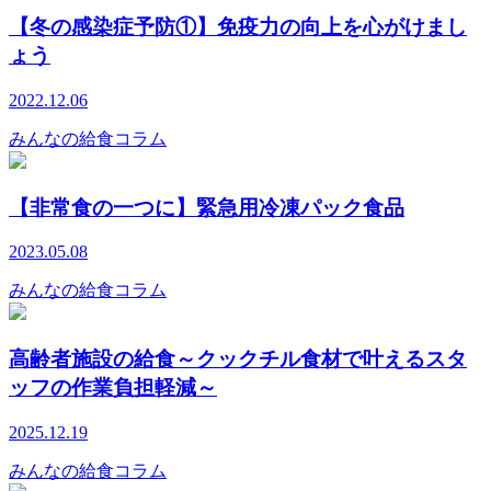
【冬の感染症予防①】免疫力の向上を心がけまし
ょう
2022.12.06
みんなの給食コラム
【非常食の一つに】緊急用冷凍パック食品
2023.05.08
みんなの給食コラム
高齢者施設の給食～クックチル食材で叶えるスタ
ッフの作業負担軽減～
2025.12.19
みんなの給食コラム