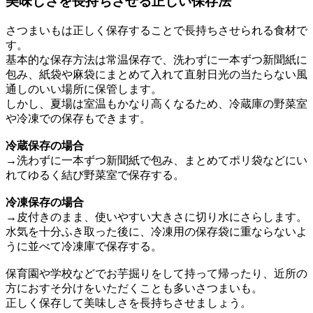
美味しさを長持ちさせる正しい保存法
さつまいもは正しく保存することで長持ちさせられる食材で
す。
基本的な保存方法は常温保存で、洗わずに一本ずつ新聞紙に
包み、紙袋や麻袋にまとめて入れて直射日光の当たらない風
通しのいい場所に保管します。
しかし、夏場は室温もかなり高くなるため、冷蔵庫の野菜室
や冷凍での保存もできます。
冷蔵保存の場合
→洗わずに一本ずつ新聞紙で包み、まとめてポリ袋などにい
れてゆるく結び野菜室で保存する。
冷凍保存の場合
→皮付きのまま、使いやすい大きさに切り水にさらします。
水気を十分ふき取った後に、冷凍用の保存袋に重ならないよ
うに並べて冷凍庫で保存する。
保育園や学校などでお芋掘りをして持って帰ったり、近所の
方におすそ分けをいただくことも多いさつまいも。
正しく保存して美味しさを長持ちさせましょう。