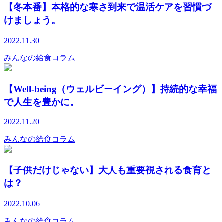
【冬本番】本格的な寒さ到来で温活ケアを習慣づ
けましょう。
2022.11.30
みんなの給食コラム
【Well-being（ウェルビーイング）】持続的な幸福
で人生を豊かに。
2022.11.20
みんなの給食コラム
【子供だけじゃない】大人も重要視される食育と
は？
2022.10.06
みんなの給食コラム