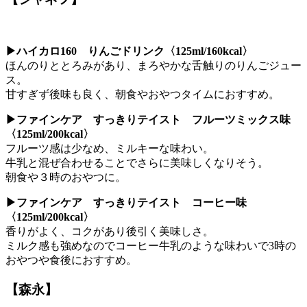
▶ハイカロ160 りんごドリンク〈125ml/160kcal〉
ほんのりととろみがあり、まろやかな舌触りのりんごジュー
ス。
甘すぎず後味も良く、朝食やおやつタイムにおすすめ。
▶ファインケア すっきりテイスト フルーツミックス味
〈125ml/200kcal〉
フルーツ感は少なめ、ミルキーな味わい。
牛乳と混ぜ合わせることでさらに美味しくなりそう。
朝食や３時のおやつに。
▶ファインケア すっきりテイスト コーヒー味
〈125ml/200kcal〉
香りがよく、コクがあり後引く美味しさ。
ミルク感も強めなのでコーヒー牛乳のような味わいで3時の
おやつや食後におすすめ。
【森永】