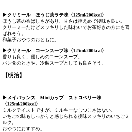
▶クリミール ほうじ茶ラテ味〈125ml/200kcal〉
ほうじ茶の香ばしさがあり、甘さは控えめで後味も良い。
クリーミーだけどスッキリした味わいでお茶好きの方にも喜
ばれそう。
和菓子おやつのおともに。
▶クリミール コーンスープ味〈125ml/200kcal〉
香りも良く、優しめのコーンスープ。
パン食のときや、冷製スープとしても良さそう。
【明治】
▶メイバランス Miniカップ ストロベリー味
〈125ml/200kcal〉
ミルクテイストですが、ミルキーなしつこさはない。
いちごの味もしっかりと感じられる後味スッキリのいちごミ
ルク。
おやつにおすすめ。