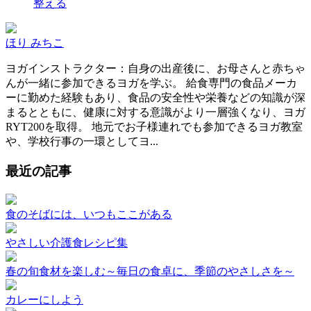
整える
ほり みちこ
ヨガインストラクター：自身の出産後に、お母さんと赤ちゃ
んが一緒に参加できるヨガを学ぶ。 給食専門の食品メーカ
ーに勤めた経験もあり、食品の安全性や栄養などの知識が深
まるとともに、健康に対する意識がより一層強くなり、ヨガ
RYT200を取得。 地元でお子様連れでも参加できるヨガ教室
や、学校行事の一環としてヨ...
最近の記事
食のそばには、いつもここがある
やさしい介護食レシピ集
春の旬食材を楽しむ～毎日の食卓に、季節のやさしさを～
カレーにしよう