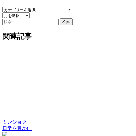
検
索:
関連記事
ミンショク
日常を豊かに