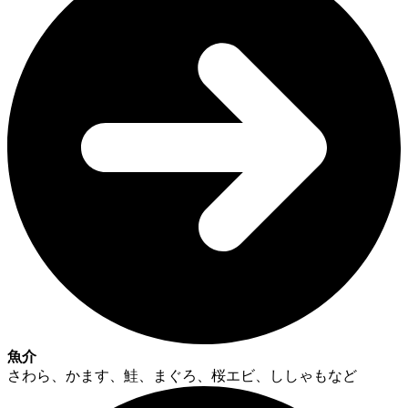
魚介
さわら、かます、鮭、まぐろ、桜エビ、ししゃもなど