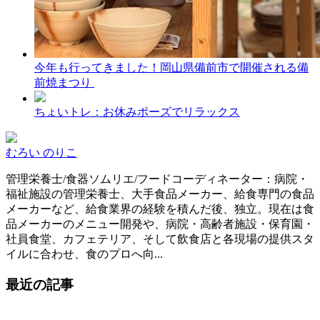
今年も行ってきました！岡山県備前市で開催される備
前焼まつり
ちょいトレ：お休みポーズでリラックス
むろい のりこ
管理栄養士/食器ソムリエ/フードコーディネーター：病院・
福祉施設の管理栄養士、大手食品メーカー、給食専門の食品
メーカーなど、給食業界の経験を積んだ後、独立。現在は食
品メーカーのメニュー開発や、病院・高齢者施設・保育園・
社員食堂、カフェテリア、そして飲食店と各現場の提供スタ
イルに合わせ、食のプロへ向...
最近の記事