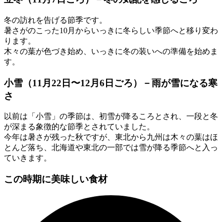
冬の訪れを告げる節季です。
暑さがのこった10月からいっきに冬らしい季節へと移り変わ
ります。
木々の葉が色づき始め、いっきに冬の装いへの準備を始めま
す。
小雪
（
11月22日〜12月6日
ごろ）－
雨が雪になる寒
さ
以前は「小雪」の季節は、初雪が降るころとされ、一段と冬
が深まる象徴的な節季とされていました。
今年は暑さが残った秋ですが、東北から九州は木々の葉はほ
とんど落ち、北海道や東北の一部では雪が降る季節へと入っ
ていきます。
この時期に美味しい食材