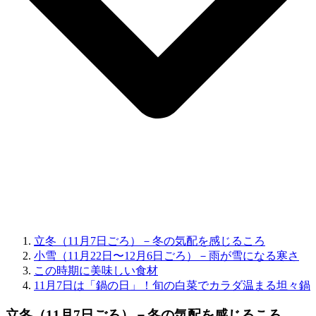
立冬（11月7日ごろ）－冬の気配を感じるころ
小雪（11月22日〜12月6日ごろ）－雨が雪になる寒さ
この時期に美味しい食材
11月7日は「鍋の日」！旬の白菜でカラダ温まる坦々鍋
立冬
（
11月7日
ごろ）－
冬の気配を感じるころ