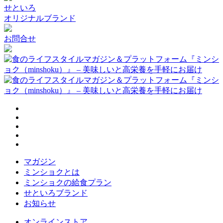
せといろ
オリジナルブランド
お問合せ
マガジン
ミンショクとは
ミンショクの給食プラン
せといろブランド
お知らせ
オンラインストア