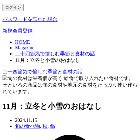
ログイン
パスワードを忘れた場合
新規会員登録
HOME
Magazine
二十四節気で愉しむ季節と食材の話
11月：立冬と小雪のおはなし
二十四節気で愉しむ季節と食材の話
11月：立冬と小雪のおはなし
2024.11.15
旬の食べ物
,
秋
,
鍋