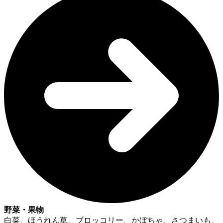
野菜・果物
白菜、ほうれん草、ブロッコリー、かぼちゃ、さつまいも、