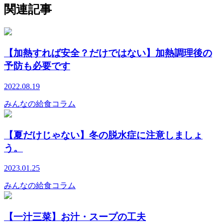
関連記事
【加熱すれば安全？だけではない】加熱調理後の
予防も必要です
2022.08.19
みんなの給食コラム
【夏だけじゃない】冬の脱水症に注意しましょ
う。
2023.01.25
みんなの給食コラム
【一汁三菜】お汁・スープの工夫