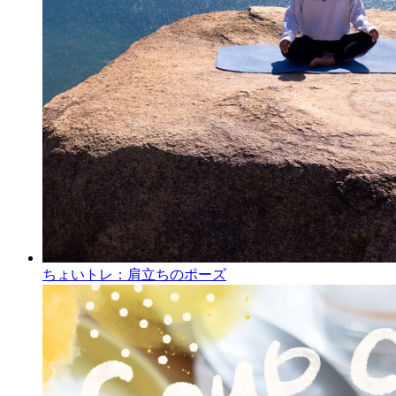
ちょいトレ：肩立ちのポーズ