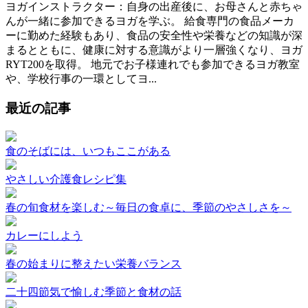
ヨガインストラクター：自身の出産後に、お母さんと赤ちゃ
んが一緒に参加できるヨガを学ぶ。 給食専門の食品メーカ
ーに勤めた経験もあり、食品の安全性や栄養などの知識が深
まるとともに、健康に対する意識がより一層強くなり、ヨガ
RYT200を取得。 地元でお子様連れでも参加できるヨガ教室
や、学校行事の一環としてヨ...
最近の記事
食のそばには、いつもここがある
やさしい介護食レシピ集
春の旬食材を楽しむ～毎日の食卓に、季節のやさしさを～
カレーにしよう
春の始まりに整えたい栄養バランス
二十四節気で愉しむ季節と食材の話