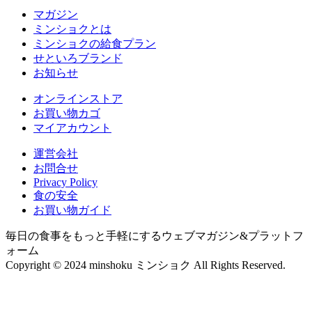
マガジン
ミンショクとは
ミンショクの給食プラン
せといろブランド
お知らせ
オンラインストア
お買い物カゴ
マイアカウント
運営会社
お問合せ
Privacy Policy
食の安全
お買い物ガイド
毎日の食事をもっと手軽にするウェブマガジン&プラットフ
ォーム
Copyright © 2024 minshoku ミンショク All Rights Reserved.