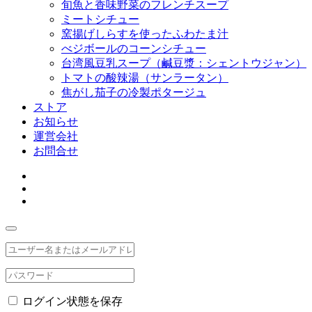
旬魚と香味野菜のフレンチスープ
ミートシチュー
窯揚げしらすを使ったふわたま汁
べジボールのコーンシチュー
台湾風豆乳スープ（鹹豆漿：シェントウジャン）
トマトの酸辣湯（サンラータン）
焦がし茄子の冷製ポタージュ
ストア
お知らせ
運営会社
お問合せ
ログイン状態を保存