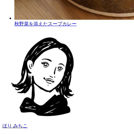
秋野菜を添えたスープカレー
ほり みちこ