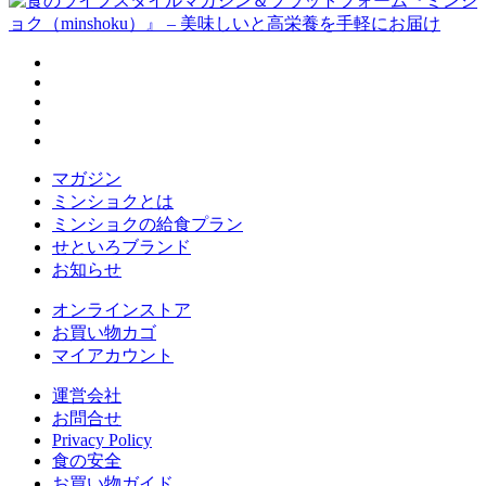
マガジン
ミンショクとは
ミンショクの給食プラン
せといろブランド
お知らせ
オンラインストア
お買い物カゴ
マイアカウント
運営会社
お問合せ
Privacy Policy
食の安全
お買い物ガイド