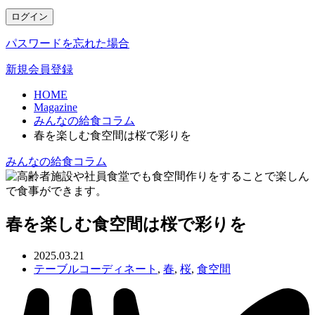
ログイン
パスワードを忘れた場合
新規会員登録
HOME
Magazine
みんなの給食コラム
春を楽しむ食空間は桜で彩りを
みんなの給食コラム
春を楽しむ食空間は桜で彩りを
2025.03.21
テーブルコーディネート
,
春
,
桜
,
食空間