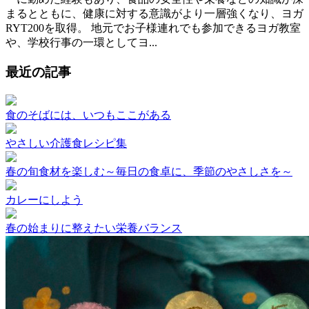
まるとともに、健康に対する意識がより一層強くなり、ヨガ
RYT200を取得。 地元でお子様連れでも参加できるヨガ教室
や、学校行事の一環としてヨ...
最近の記事
食のそばには、いつもここがある
やさしい介護食レシピ集
春の旬食材を楽しむ～毎日の食卓に、季節のやさしさを～
カレーにしよう
春の始まりに整えたい栄養バランス