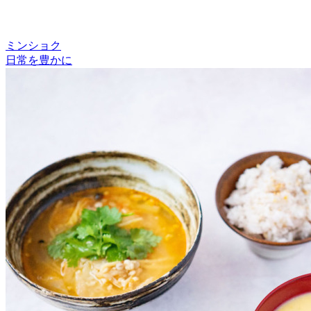
ミンショク
日常を豊かに