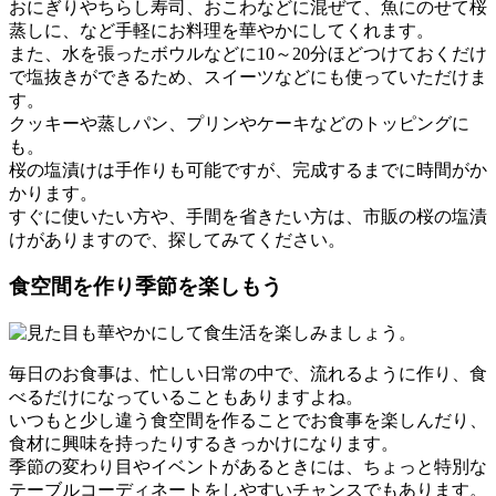
おにぎりやちらし寿司、おこわなどに混ぜて、魚にのせて桜
蒸しに、など手軽にお料理を華やかにしてくれます。
また、水を張ったボウルなどに10～20分ほどつけておくだけ
で塩抜きができるため、スイーツなどにも使っていただけま
す。
クッキーや蒸しパン、プリンやケーキなどのトッピングに
も。
桜の塩漬けは手作りも可能ですが、完成するまでに時間がか
かります。
すぐに使いたい方や、手間を省きたい方は、市販の桜の塩漬
けがありますので、探してみてください。
食空間を作り季節を楽しもう
毎日のお食事は、忙しい日常の中で、流れるように作り、食
べるだけになっていることもありますよね。
いつもと少し違う食空間を作ることでお食事を楽しんだり、
食材に興味を持ったりするきっかけになります。
季節の変わり目やイベントがあるときには、ちょっと特別な
テーブルコーディネートをしやすいチャンスでもあります。