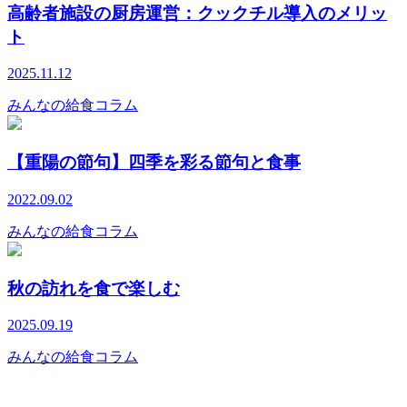
高齢者施設の厨房運営：クックチル導入のメリッ
ト
2025.11.12
みんなの給食コラム
【重陽の節句】四季を彩る節句と食事
2022.09.02
みんなの給食コラム
秋の訪れを食で楽しむ
2025.09.19
みんなの給食コラム