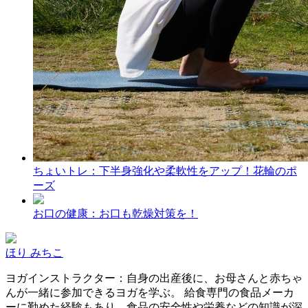
ちょいトレ：下半身強化や柔軟性をアップ！花輪のポ
ーズ
お口の健康：お口も乾燥対策を！
ほり みちこ
ヨガインストラクター：自身の出産後に、お母さんと赤ちゃ
んが一緒に参加できるヨガを学ぶ。 給食専門の食品メーカ
ーに勤めた経験もあり、食品の安全性や栄養などの知識が深