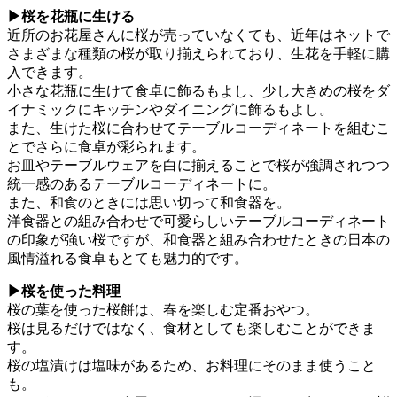
▶桜を花瓶に生ける
近所のお花屋さんに桜が売っていなくても、近年はネットで
さまざまな種類の桜が取り揃えられており、生花を手軽に購
入できます。
小さな花瓶に生けて食卓に飾るもよし、少し大きめの桜をダ
イナミックにキッチンやダイニングに飾るもよし。
また、生けた桜に合わせてテーブルコーディネートを組むこ
とでさらに食卓が彩られます。
お皿やテーブルウェアを白に揃えることで桜が強調されつつ
統一感のあるテーブルコーディネートに。
また、和食のときには思い切って和食器を。
洋食器との組み合わせで可愛らしいテーブルコーディネート
の印象が強い桜ですが、和食器と組み合わせたときの日本の
風情溢れる食卓もとても魅力的です。
▶桜を使った料理
桜の葉を使った桜餅は、春を楽しむ定番おやつ。
桜は見るだけではなく、食材としても楽しむことができま
す。
桜の塩漬けは塩味があるため、お料理にそのまま使うこと
も。