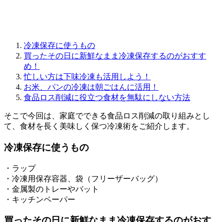
冷凍保存に使うもの
買ったその日に新鮮なまま冷凍保存するのがおすす
め！
忙しい方は下味冷凍も活用しよう！
お米、パンの冷凍は朝ごはんに活用！
食品ロス削減に役立つ食材を無駄にしない方法
そこで今回は、家庭でできる食品ロス削減の取り組みとし
て、食材を長く美味しく保つ冷凍術をご紹介します。
冷凍保存に使うもの
・ラップ
・冷凍用保存容器、袋（フリーザーバッグ）
・金属製のトレーやバット
・キッチンペーパー
買ったその日に新鮮なまま冷凍保存するのがおす