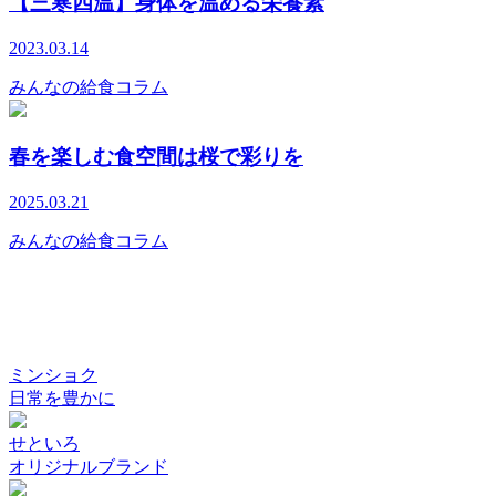
【三寒四温】身体を温める栄養素
2023.03.14
みんなの給食コラム
春を楽しむ食空間は桜で彩りを
2025.03.21
みんなの給食コラム
ミンショク
日常を豊かに
せといろ
オリジナルブランド