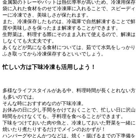
金属製のトレーやバットは熱伝導率が高いため、冷凍用保存
袋に入れた食材をのせて冷凍庫に入れることで、スピーディ
ーに冷凍でき、美味しさが保たれます。
また、冷凍保存したものは、冷蔵庫で自然解凍することで鮮
度や美味しさを保ったまま解凍することができます。
生野菜は、料理する際にそのまま入れて使えるので、解凍は
しなくても大丈夫です。
あくなどが気になる食材については、茹でて水気をしっかり
ふき取ってから冷凍保存するといいでしょう。
忙しい方は下味冷凍も活用しよう！
多様なライフスタイルがある中、料理時間が長くとれない方
も多いのでは。
そんな時におすすめなのが下味冷凍。
お休みの日に少し手間をかけておくことで、忙しい日に沢山
時間をかけなくても、手料理を食べることができます。
下味をつけておいた肉や魚と、冷凍しておいた野菜を一緒に
焼いたり煮たりするだけでメインのおかずが！
ハンバーグやとんかつなどは、焼く・揚げるまでの下準備を