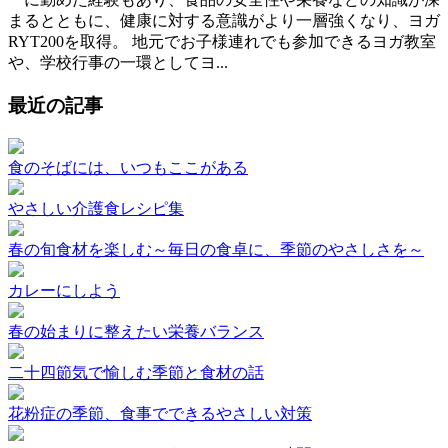
まるとともに、健康に対する意識がより一層強くなり、ヨガ
RYT200を取得。 地元でお子様連れでも参加できるヨガ教室
や、学校行事の一環としてヨ...
最近の記事
食のそばには、いつもここがある
やさしい介護食レシピ集
春の旬食材を楽しむ～毎日の食卓に、季節のやさしさを～
カレーにしよう
春の始まりに整えたい栄養バランス
二十四節気で愉しむ季節と食材の話
花粉症の季節、食事でできるやさしい対策