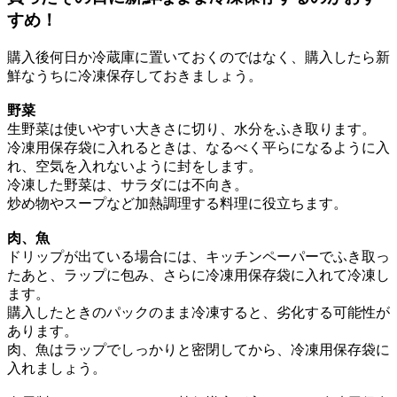
すめ！
購入後何日か冷蔵庫に置いておくのではなく、購入したら新
鮮なうちに冷凍保存しておきましょう。
野菜
生野菜は使いやすい大きさに切り、水分をふき取ります。
冷凍用保存袋に入れるときは、なるべく平らになるように入
れ、空気を入れないように封をします。
冷凍した野菜は、サラダには不向き。
炒め物やスープなど加熱調理する料理に役立ちます。
肉、魚
ドリップが出ている場合には、キッチンペーパーでふき取っ
たあと、ラップに包み、さらに冷凍用保存袋に入れて冷凍し
ます。
購入したときのパックのまま冷凍すると、劣化する可能性が
あります。
肉、魚はラップでしっかりと密閉してから、冷凍用保存袋に
入れましょう。