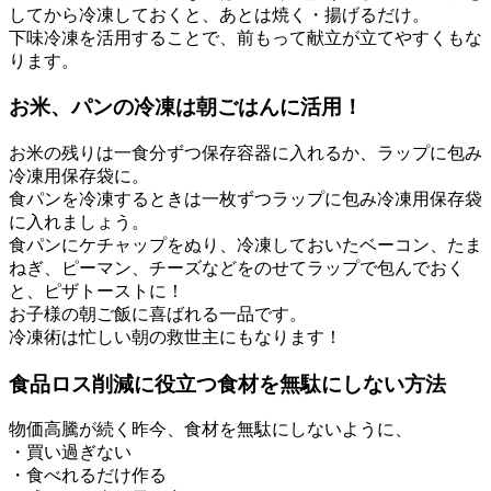
してから冷凍しておくと、あとは焼く・揚げるだけ。
下味冷凍を活用することで、前もって献立が立てやすくもな
ります。
お米、パンの冷凍は朝ごはんに活用！
お米の残りは一食分ずつ保存容器に入れるか、ラップに包み
冷凍用保存袋に。
食パンを冷凍するときは一枚ずつラップに包み冷凍用保存袋
に入れましょう。
食パンにケチャップをぬり、冷凍しておいたベーコン、たま
ねぎ、ピーマン、チーズなどをのせてラップで包んでおく
と、ピザトーストに！
お子様の朝ご飯に喜ばれる一品です。
冷凍術は忙しい朝の救世主にもなります！
食品ロス削減に役立つ食材を無駄にしない方法
物価高騰が続く昨今、食材を無駄にしないように、
・買い過ぎない
・食べれるだけ作る