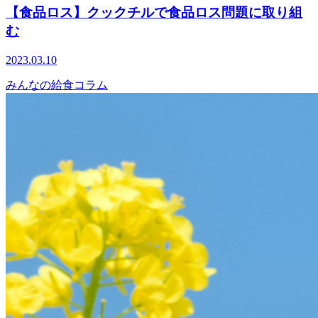
【食品ロス】クックチルで食品ロス問題に取り組
む
2023.03.10
みんなの給食コラム