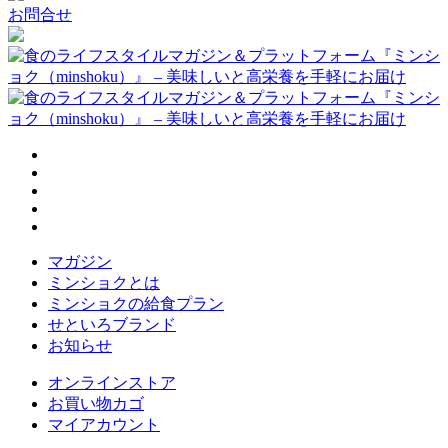
お問合せ
マガジン
ミンショクとは
ミンショクの給食プラン
せといろブランド
お知らせ
オンラインストア
お買い物カゴ
マイアカウント