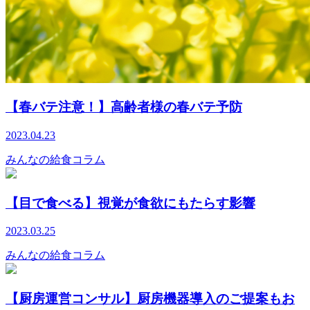
【春バテ注意！】高齢者様の春バテ予防
2023.04.23
みんなの給食コラム
【目で食べる】視覚が食欲にもたらす影響
2023.03.25
みんなの給食コラム
【厨房運営コンサル】厨房機器導入のご提案もお