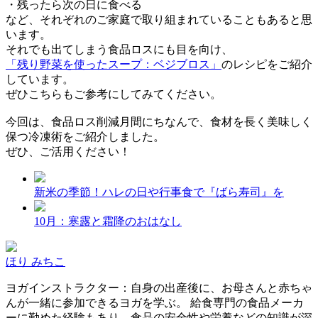
・残ったら次の日に食べる
など、それぞれのご家庭で取り組まれていることもあると思
います。
それでも出てしまう食品ロスにも目を向け、
「残り野菜を使ったスープ：ベジブロス」
のレシピをご紹介
しています。
ぜひこちらもご参考にしてみてください。
今回は、食品ロス削減月間にちなんで、食材を長く美味しく
保つ冷凍術をご紹介しました。
ぜひ、ご活用ください！
新米の季節！ハレの日や行事食で『ばら寿司』を
10月：寒露と霜降のおはなし
ほり みちこ
ヨガインストラクター：自身の出産後に、お母さんと赤ちゃ
んが一緒に参加できるヨガを学ぶ。 給食専門の食品メーカ
ーに勤めた経験もあり、食品の安全性や栄養などの知識が深