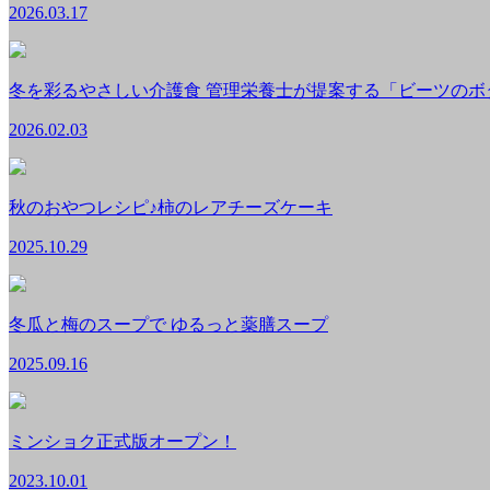
2026.03.17
冬を彩るやさしい介護食 管理栄養士が提案する「ビーツのボ
2026.02.03
秋のおやつレシピ♪柿のレアチーズケーキ
2025.10.29
冬瓜と梅のスープで ゆるっと薬膳スープ
2025.09.16
ミンショク正式版オープン！
2023.10.01