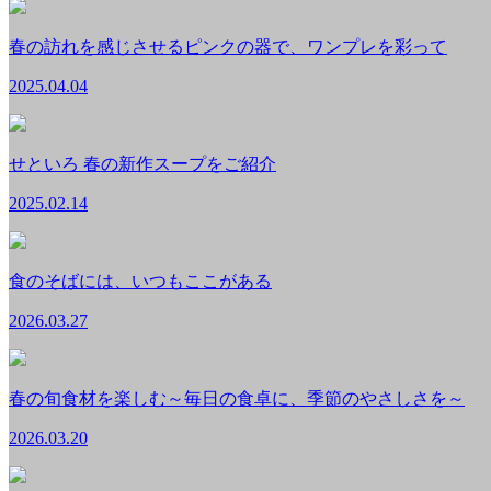
春の訪れを感じさせるピンクの器で、ワンプレを彩って
2025.04.04
せといろ 春の新作スープをご紹介
2025.02.14
食のそばには、いつもここがある
2026.03.27
春の旬食材を楽しむ～毎日の食卓に、季節のやさしさを～
2026.03.20