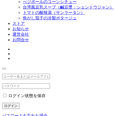
べジボールのコーンシチュー
台湾風豆乳スープ（鹹豆漿：シェントウジャン）
トマトの酸辣湯（サンラータン）
焦がし茄子の冷製ポタージュ
ストア
お知らせ
運営会社
お問合せ
ログイン状態を保存
ログイン
パスワードを忘れた場合