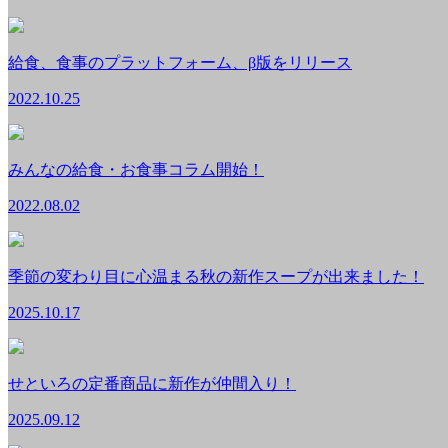
給食、食事のプラットフォーム、β版をリリース
2022.10.25
みんなの給食・お食事コラム開始！
2022.08.02
季節の変わり目に心温まる秋の新作スープが出来ました！
2025.10.17
せといろの定番商品に新作が仲間入り！
2025.09.12