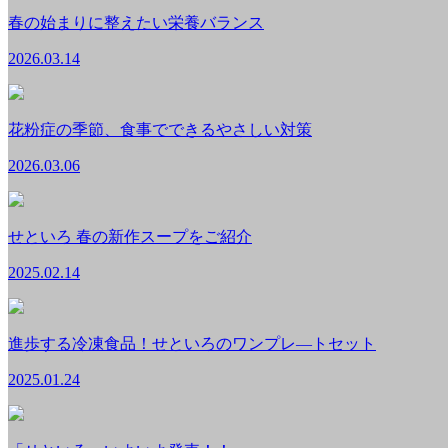
春の始まりに整えたい栄養バランス
2026.03.14
花粉症の季節、食事でできるやさしい対策
2026.03.06
せといろ 春の新作スープをご紹介
2025.02.14
進歩する冷凍食品！せといろのワンプレ―トセット
2025.01.24