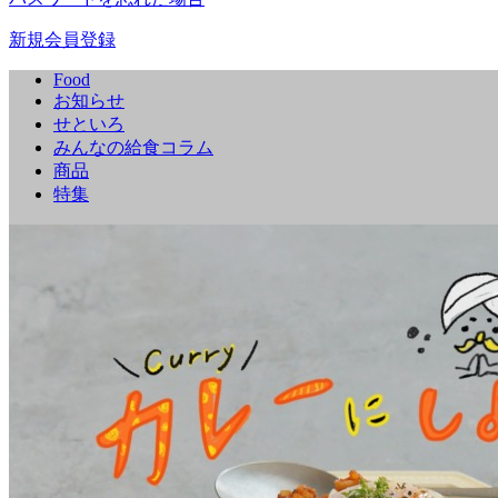
新規会員登録
Food
お知らせ
せといろ
みんなの給食コラム
商品
特集