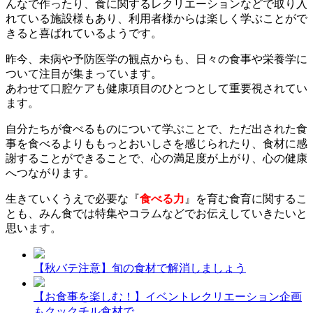
んなで作ったり、食に関するレクリエーションなどで取り入
れている施設様もあり、利用者様からは楽しく学ぶことがで
きると喜ばれているようです。
昨今、未病や予防医学の観点からも、日々の食事や栄養学に
ついて注目が集まっています。
あわせて口腔ケアも健康項目のひとつとして重要視されてい
ます。
自分たちが食べるものについて学ぶことで、ただ出された食
事を食べるよりももっとおいしさを感じられたり、食材に感
謝することができることで、心の満足度が上がり、心の健康
へつながります。
生きていくうえで必要な『
食べる力
』を育む食育に関するこ
とも、みん食では特集やコラムなどでお伝えしていきたいと
思います。
【秋バテ注意】旬の食材で解消しましょう
【お食事を楽しむ！】イベントレクリエーション企画
もクックチル食材で