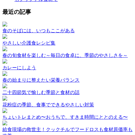
最近の記事
食のそばには、いつもここがある
やさしい介護食レシピ集
春の旬食材を楽しむ～毎日の食卓に、季節のやさしさを～
カレーにしよう
春の始まりに整えたい栄養バランス
二十四節気で愉しむ季節と食材の話
花粉症の季節、食事でできるやさしい対策
ちょいトレまとめ〜おうちで、すきま時間にととのえる〜
給食現場の救世主！クックチルでフードロスも食材原価率も