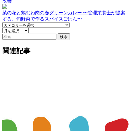
改善
菜の花と鶏むね肉の春グリーンカレー 〜管理栄養士が提案
する、旬野菜で作るスパイスごはん〜
検
索:
関連記事