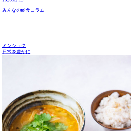
みんなの給食コラム
ミンショク
日常を豊かに