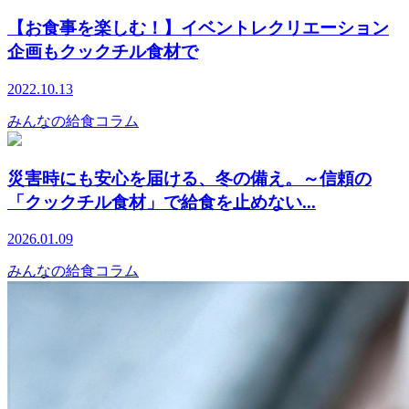
【お食事を楽しむ！】イベントレクリエーション
企画もクックチル食材で
2022.10.13
みんなの給食コラム
災害時にも安心を届ける、冬の備え。～信頼の
「クックチル食材」で給食を止めない...
2026.01.09
みんなの給食コラム