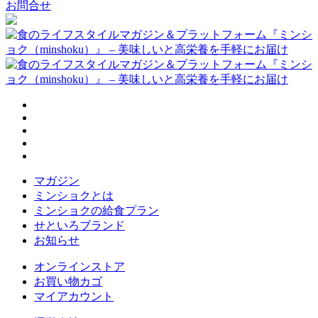
お問合せ
マガジン
ミンショクとは
ミンショクの給食プラン
せといろブランド
お知らせ
オンラインストア
お買い物カゴ
マイアカウント