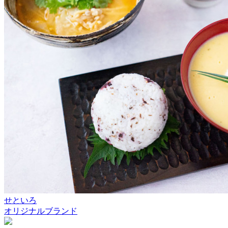
せといろ
オリジナルブランド