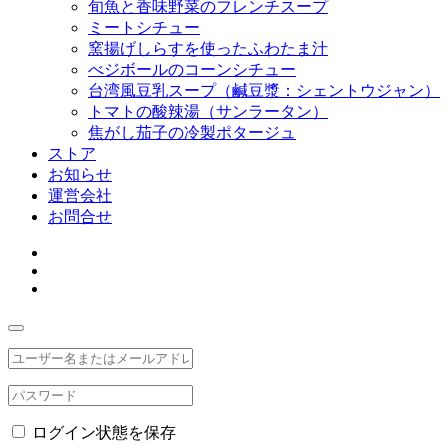
旬魚と香味野菜のフレンチスープ
ミートシチュー
窯揚げしらすを使ったふわたま汁
べジボールのコーンシチュー
台湾風豆乳スープ（鹹豆漿：シェントウジャン）
トマトの酸辣湯（サンラータン）
焦がし茄子の冷製ポタージュ
ストア
お知らせ
運営会社
お問合せ
ログイン状態を保存