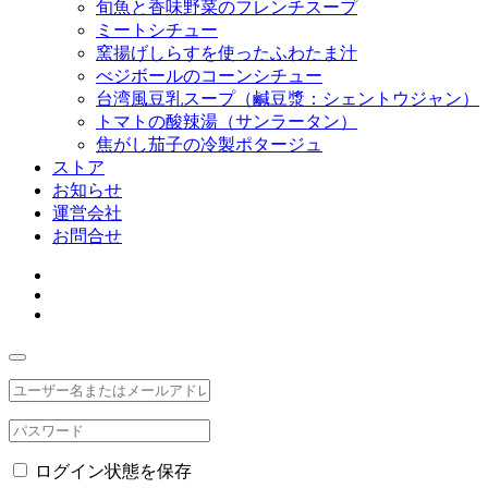
旬魚と香味野菜のフレンチスープ
ミートシチュー
窯揚げしらすを使ったふわたま汁
べジボールのコーンシチュー
台湾風豆乳スープ（鹹豆漿：シェントウジャン）
トマトの酸辣湯（サンラータン）
焦がし茄子の冷製ポタージュ
ストア
お知らせ
運営会社
お問合せ
ログイン状態を保存