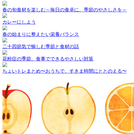
春の旬食材を楽しむ～毎日の食卓に、季節のやさしさを～
カレーにしよう
春の始まりに整えたい栄養バランス
二十四節気で愉しむ季節と食材の話
花粉症の季節、食事でできるやさしい対策
ちょいトレまとめ〜おうちで、すきま時間にととのえる〜