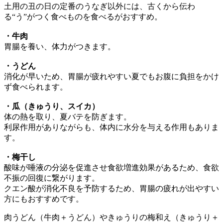
土用の丑の日の定番のうなぎ以外には、古くから伝わ
る“う”がつく食べものを食べるがおすすめ。
・牛肉
胃腸を養い、体力がつきます。
・うどん
消化が早いため、胃腸が疲れやすい夏でもお腹に負担をかけ
ず食べられます。
・瓜（きゅうり、スイカ）
体の熱を取り、夏バテを防ぎます。
利尿作用がありながらも、体内に水分を与える作用もありま
す。
・梅干し
酸味が唾液の分泌を促進させ食欲増進効果があるため、食欲
不振の回復に繋がります。
クエン酸が消化不良を予防するため、胃腸の疲れが出やすい
方にもおすすめです。
肉うどん（牛肉＋うどん）やきゅうりの梅和え（きゅうり＋