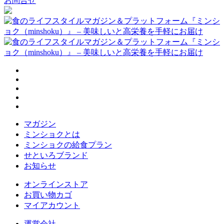
お問合せ
マガジン
ミンショクとは
ミンショクの給食プラン
せといろブランド
お知らせ
オンラインストア
お買い物カゴ
マイアカウント
運営会社