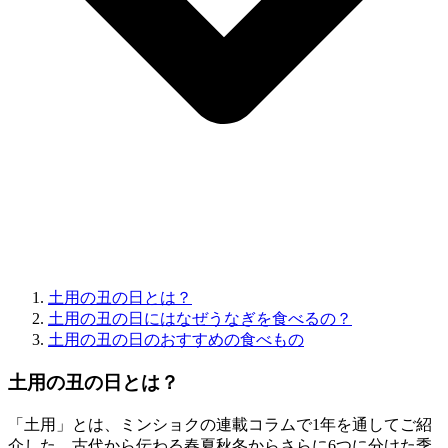
土用の丑の日とは？
土用の丑の日にはなぜうなぎを食べるの？
土用の丑の日のおすすめの食べもの
土用の丑の日とは
？
「土用」とは、ミンショクの連載コラムで1年を通してご紹
介した、古代から伝わる春夏秋冬からさらに6つに分けた季