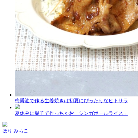
梅醤油で作る生姜焼きは初夏にぴったりなヒトサラ
夏休みに親子で作っちゃお「シンガポールライス」
ほり みちこ