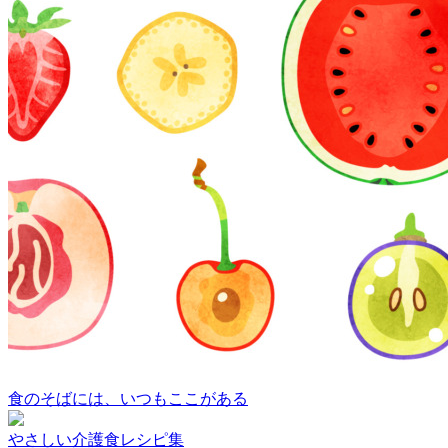
食のそばには、いつもここがある
やさしい介護食レシピ集