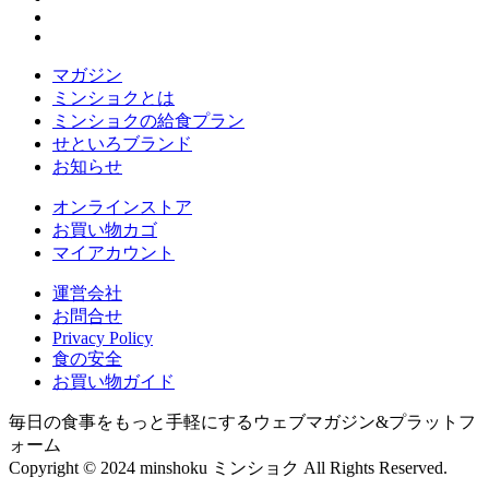
マガジン
ミンショクとは
ミンショクの給食プラン
せといろブランド
お知らせ
オンラインストア
お買い物カゴ
マイアカウント
運営会社
お問合せ
Privacy Policy
食の安全
お買い物ガイド
毎日の食事をもっと手軽にするウェブマガジン&プラットフ
ォーム
Copyright © 2024 minshoku ミンショク All Rights Reserved.