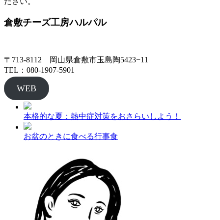
ださい。
倉敷チーズ工房ハルパル
〒713-8112 岡山県倉敷市玉島陶5423−11
TEL：080-1907-5901
WEB
本格的な夏：熱中症対策をおさらいしよう！
お盆のときに食べる行事食