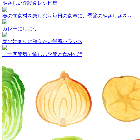
やさしい介護食レシピ集
春の旬食材を楽しむ～毎日の食卓に、季節のやさしさを～
カレーにしよう
春の始まりに整えたい栄養バランス
二十四節気で愉しむ季節と食材の話