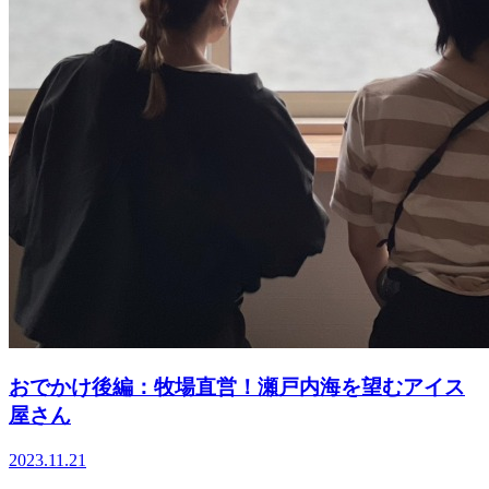
おでかけ後編：牧場直営！瀬戸内海を望むアイス
屋さん
2023.11.21