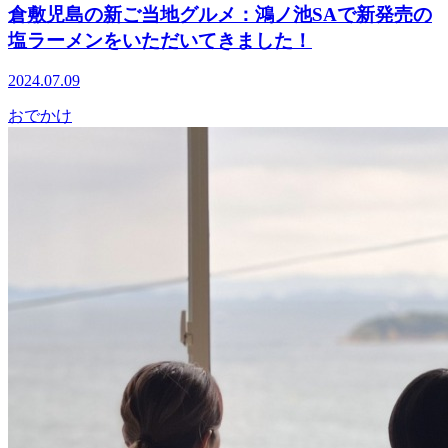
倉敷児島の新ご当地グルメ：鴻ノ池SAで新発売の
塩ラーメンをいただいてきました！
2024.07.09
おでかけ