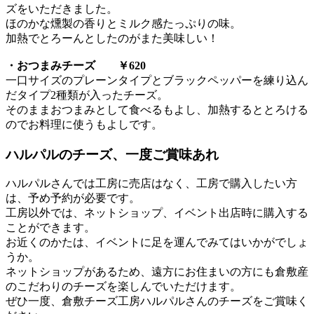
ズをいただきました。
ほのかな燻製の香りとミルク感たっぷりの味。
加熱でとろーんとしたのがまた美味しい！
・おつまみチーズ ￥620
一口サイズのプレーンタイプとブラックペッパーを練り込ん
だタイプ2種類が入ったチーズ。
そのままおつまみとして食べるもよし、加熱するととろける
のでお料理に使うもよしです。
ハルパルのチーズ、一度ご賞味あれ
ハルパルさんでは工房に売店はなく、工房で購入したい方
は、予め予約が必要です。
工房以外では、ネットショップ、イベント出店時に購入する
ことができます。
お近くのかたは、イベントに足を運んでみてはいかがでしょ
うか。
ネットショップがあるため、遠方にお住まいの方にも倉敷産
のこだわりのチーズを楽しんでいただけます。
ぜひ一度、倉敷チーズ工房ハルパルさんのチーズをご賞味く