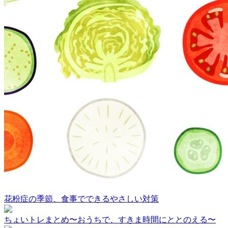
花粉症の季節、食事でできるやさしい対策
ちょいトレまとめ〜おうちで、すきま時間にととのえる〜