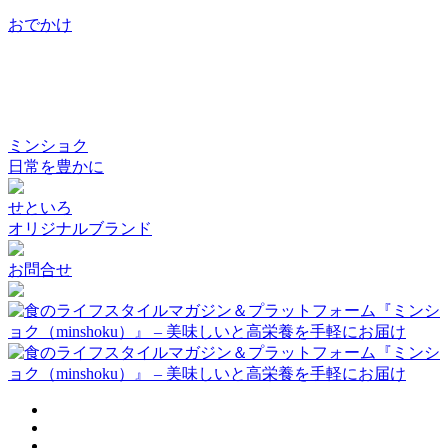
おでかけ
ミンショク
日常を豊かに
せといろ
オリジナルブランド
お問合せ