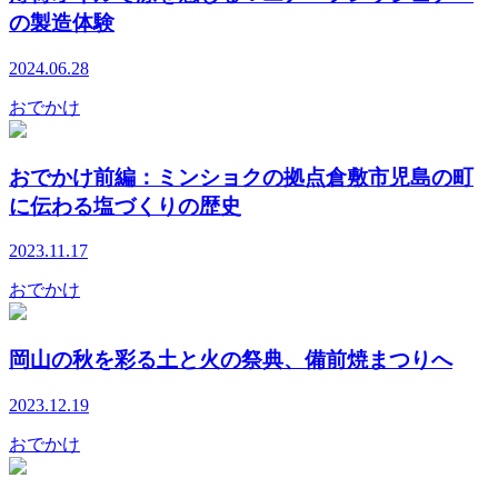
の製造体験
2024.06.28
おでかけ
おでかけ前編：ミンショクの拠点倉敷市児島の町
に伝わる塩づくりの歴史
2023.11.17
おでかけ
岡山の秋を彩る土と火の祭典、備前焼まつりへ
2023.12.19
おでかけ