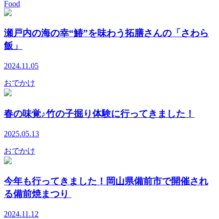
Food
瀬戸内の海の幸“鰆”を味わう拓膳さんの「さわら
飯」
2024.11.05
おでかけ
春の味覚♪竹の子掘り体験に行ってきました！
2025.05.13
おでかけ
今年も行ってきました！岡山県備前市で開催され
る備前焼まつり
2024.11.12