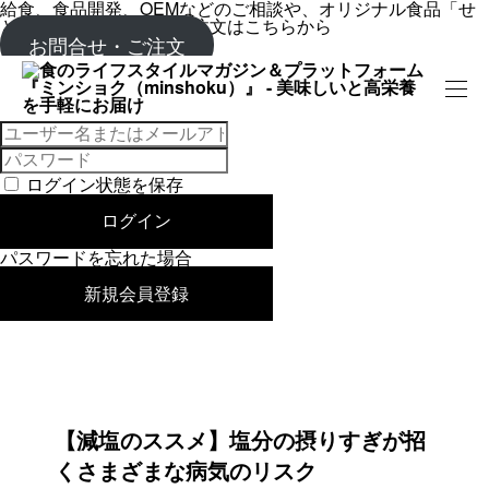
給食、食品開発、OEMなどのご相談や、オリジナル食品「せ
といろ」のお問合せ、ご注文はこちらから
お問合せ・ご注文
Magazine
みんなの給食コラム
【減塩のススメ】塩分の摂りすぎ
ログイン状態を保存
みんなの給食コラム
ログイン
パスワードを忘れた場合
新規会員登録
【減塩のススメ】塩分の摂りすぎが招
くさまざまな病気のリスク