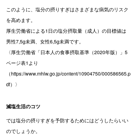
このように、塩分の摂りすぎはさまざまな病気のリスク
を高めます。
厚生労働省による1日の塩分摂取量（成人）の目標値は
男性7,5g未満、女性6,5g未満です。
〈厚生労働省「日本人の食事摂取基準（2020年版）」5
ページ表1より
（
https://www.mhlw.go.jp/content/10904750/000586565.p
df
）〉
減塩生活のコツ
では塩分の摂りすぎを予防するためにはどうしたらいい
のでしょうか。