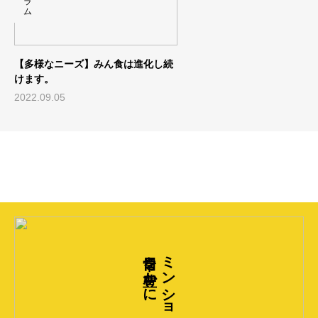
【多様なニーズ】みん食は進化し続
けます。
2022.09.05
日常を豊かに
ミンショク