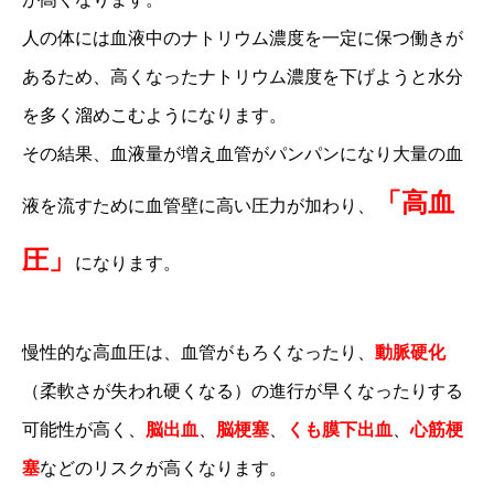
人の体には血液中のナトリウム濃度を一定に保つ働きが
あるため、高くなったナトリウム濃度を下げようと水分
を多く溜めこむようになります。
その結果、血液量が増え血管がパンパンになり大量の血
「高血
液を流すために血管壁に高い圧力が加わり、
圧」
になります。
慢性的な高血圧は、血管がもろくなったり、
動脈硬化
（柔軟さが失われ硬くなる）の進行が早くなったりする
可能性が高く、
脳出血
、
脳梗塞
、
くも膜下出血
、
心筋梗
塞
などのリスクが高くなります。