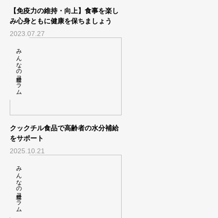
【免疫力の維持・向上】食事を楽し
み心身ともに健康を保ちましょう
2023.07.27
みんなの給食コラム
クックチル食品で高齢者の水分補給
をサポート
2025.10.21
みんなの給食コラム