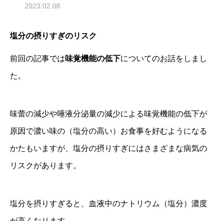
2023.02.08
塩分の摂りすぎのリスク
前回の記事では
味覚機能の低下
についてのお話をしまし
た。
味蕾の減少や唾液分泌量の減少による味覚機能の低下が
原因で濃い味の（塩分の高い）お食事を好むようになる
かたもいますが、塩分の摂りすぎにはさまざまな病気の
リスクがあります。
塩分を摂りすぎると、血液中のナトリウム（塩分）濃度
が高くなります。