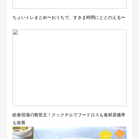
ちょいトレまとめ〜おうちで、すきま時間にととのえる〜
給食現場の救世主！クックチルでフードロスも食材原価率
も改善