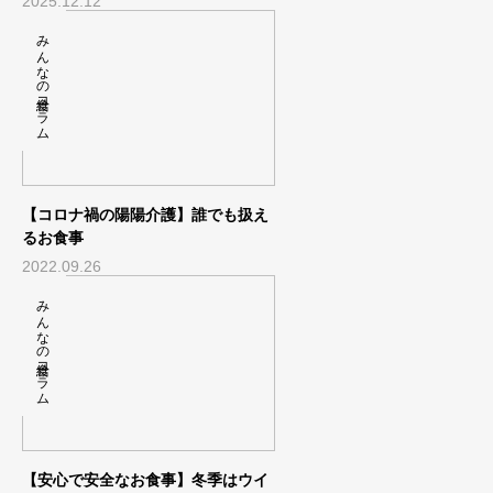
2025.12.12
みんなの給食コラム
【コロナ禍の陽陽介護】誰でも扱え
るお食事
2022.09.26
みんなの給食コラム
【安心で安全なお食事】冬季はウイ