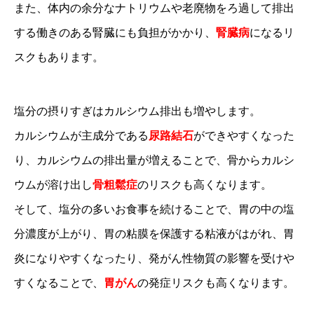
また、体内の余分なナトリウムや老廃物をろ過して排出
する働きのある腎臓にも負担がかかり、
腎臓病
になるリ
スクもあります。
塩分の摂りすぎはカルシウム排出も増やします。
カルシウムが主成分である
尿路結石
ができやすくなった
り、カルシウムの排出量が増えることで、骨からカルシ
ウムが溶け出し
骨粗鬆症
のリスクも高くなります。
そして、塩分の多いお食事を続けることで、胃の中の塩
分濃度が上がり、胃の粘膜を保護する粘液がはがれ、胃
炎になりやすくなったり、発がん性物質の影響を受けや
すくなることで、
胃がん
の発症リスクも高くなります。