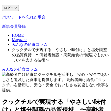
ログイン
パスワードを忘れた場合
新規会員登録
HOME
Magazine
みんなの給食コラム
クックチルで実現する「やさしい味付け」と塩分調整
の品質保持 〜高齢者施設・病院給食の“減塩でもおい
しい”を支える技術〜
みんなの給食コラム
クックチルで実現する「やさしい味付
け」と塩分調整の品質保持 〜高齢者