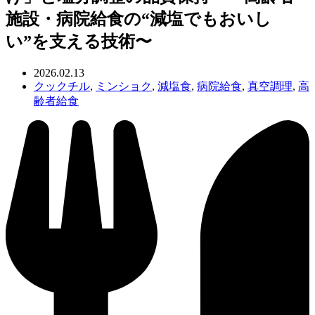
施設・病院給食の“減塩でもおいし
い”を支える技術〜
2026.02.13
クックチル
,
ミンショク
,
減塩食
,
病院給食
,
真空調理
,
高
齢者給食