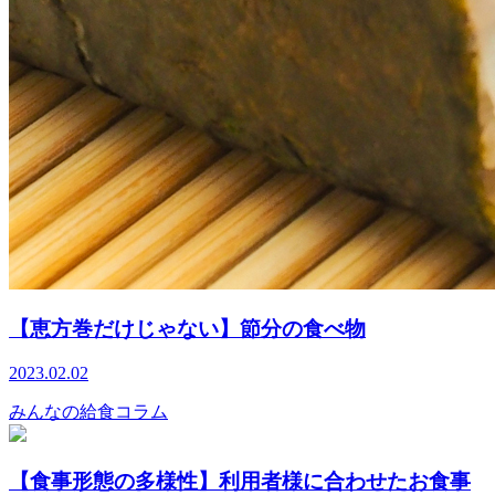
【恵方巻だけじゃない】節分の食べ物
2023.02.02
みんなの給食コラム
【食事形態の多様性】利用者様に合わせたお食事