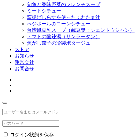
旬魚と香味野菜のフレンチスープ
ミートシチュー
窯揚げしらすを使ったふわたま汁
べジボールのコーンシチュー
台湾風豆乳スープ（鹹豆漿：シェントウジャン）
トマトの酸辣湯（サンラータン）
焦がし茄子の冷製ポタージュ
ストア
お知らせ
運営会社
お問合せ
ログイン状態を保存