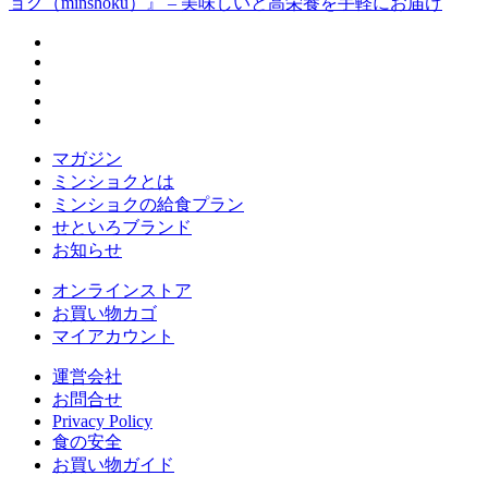
マガジン
ミンショクとは
ミンショクの給食プラン
せといろブランド
お知らせ
オンラインストア
お買い物カゴ
マイアカウント
運営会社
お問合せ
Privacy Policy
食の安全
お買い物ガイド