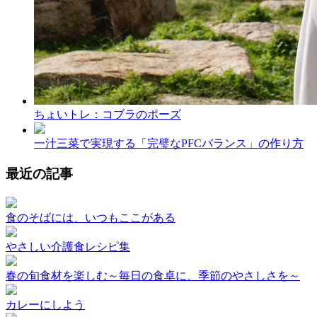
ちょいトレ：コブラのポーズ
一汁三菜で実現する「完璧なPFCバランス」の作り方
最近の記事
食のそばには、いつもここがある
やさしい介護食レシピ集
春の旬食材を楽しむ～毎日の食卓に、季節のやさしさを～
カレーにしよう