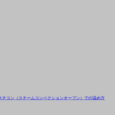
スチコン（スチームコンベクションオーブン）での温め方