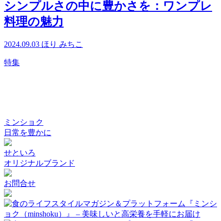
シンプルさの中に豊かさを：ワンプレ
料理の魅力
2024.09.03
ほり みちこ
特集
ミンショク
日常を豊かに
せといろ
オリジナルブランド
お問合せ