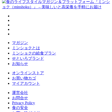
マガジン
ミンショクとは
ミンショクの給食プラン
せといろブランド
お知らせ
オンラインストア
お買い物カゴ
マイアカウント
運営会社
お問合せ
Privacy Policy
食の安全