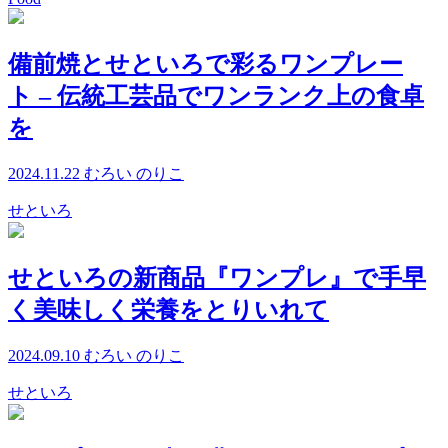
備前焼とせといろで彩るワンプレー
ト – 伝統工芸品でワンランク上の食卓
を
2024.11.22
むろい のりこ
せといろ
せといろの新商品『ワンプレ』で手早
く美味しく栄養をとりいれて
2024.09.10
むろい のりこ
せといろ