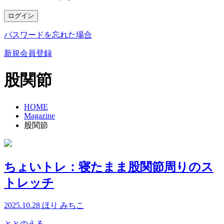
ログイン
パスワードを忘れた場合
新規会員登録
股関節
HOME
Magazine
股関節
ちょいトレ：寝たまま股関節周りのス
トレッチ
2025.10.28
ほり みちこ
ととのえる