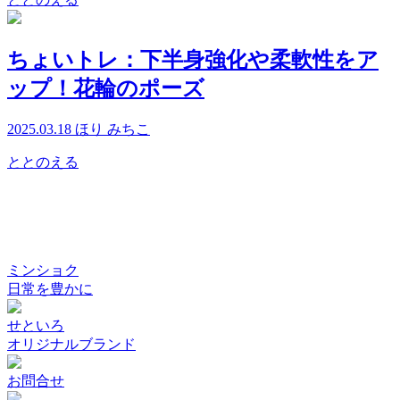
ちょいトレ：下半身強化や柔軟性をア
ップ！花輪のポーズ
2025.03.18
ほり みちこ
ととのえる
ミンショク
日常を豊かに
せといろ
オリジナルブランド
お問合せ