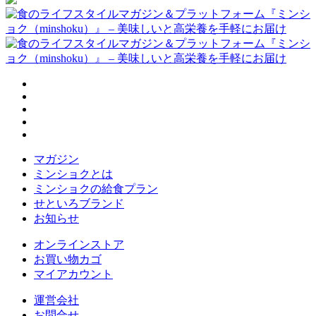
マガジン
ミンショクとは
ミンショクの給食プラン
せといろブランド
お知らせ
オンラインストア
お買い物カゴ
マイアカウント
運営会社
お問合せ