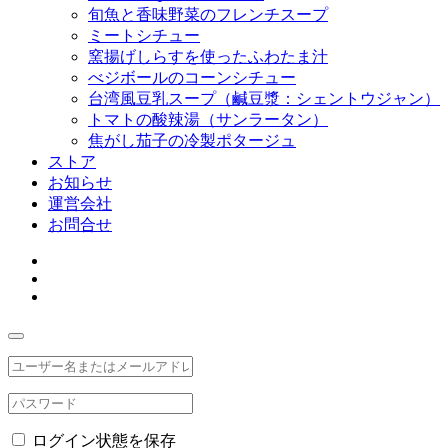
旬魚と香味野菜のフレンチスープ
ミートシチュー
窯揚げしらすを使ったふわたま汁
べジボールのコーンシチュー
台湾風豆乳スープ（鹹豆漿：シェントウジャン）
トマトの酸辣湯（サンラータン）
焦がし茄子の冷製ポタージュ
ストア
お知らせ
運営会社
お問合せ
ログイン状態を保存