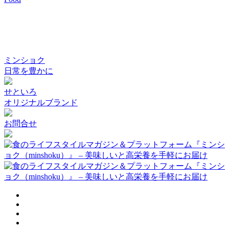
ミンショク
日常を豊かに
せといろ
オリジナルブランド
お問合せ