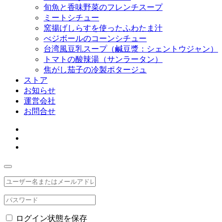
旬魚と香味野菜のフレンチスープ
ミートシチュー
窯揚げしらすを使ったふわたま汁
べジボールのコーンシチュー
台湾風豆乳スープ（鹹豆漿：シェントウジャン）
トマトの酸辣湯（サンラータン）
焦がし茄子の冷製ポタージュ
ストア
お知らせ
運営会社
お問合せ
ログイン状態を保存