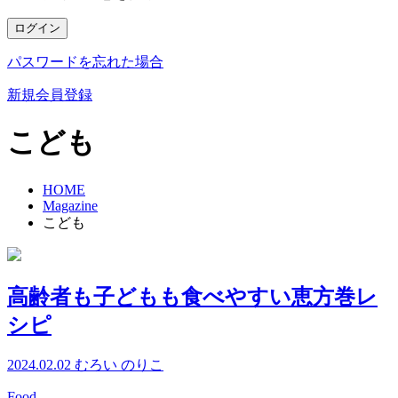
ログイン
パスワードを忘れた場合
新規会員登録
こども
HOME
Magazine
こども
高齢者も子どもも食べやすい恵方巻レ
シピ
2024.02.02
むろい のりこ
Food