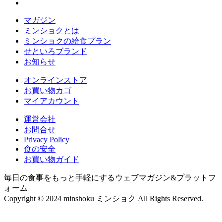
マガジン
ミンショクとは
ミンショクの給食プラン
せといろブランド
お知らせ
オンラインストア
お買い物カゴ
マイアカウント
運営会社
お問合せ
Privacy Policy
食の安全
お買い物ガイド
毎日の食事をもっと手軽にするウェブマガジン&プラットフ
ォーム
Copyright © 2024 minshoku ミンショク All Rights Reserved.