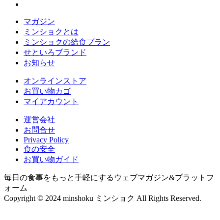
マガジン
ミンショクとは
ミンショクの給食プラン
せといろブランド
お知らせ
オンラインストア
お買い物カゴ
マイアカウント
運営会社
お問合せ
Privacy Policy
食の安全
お買い物ガイド
毎日の食事をもっと手軽にするウェブマガジン&プラットフ
ォーム
Copyright © 2024 minshoku ミンショク All Rights Reserved.