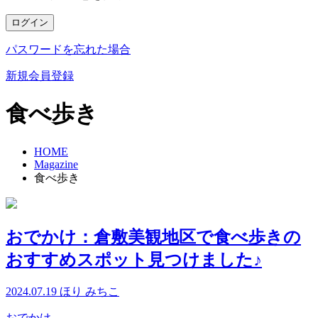
ログイン
パスワードを忘れた場合
新規会員登録
食べ歩き
HOME
Magazine
食べ歩き
おでかけ：倉敷美観地区で食べ歩きの
おすすめスポット見つけました♪
2024.07.19
ほり みちこ
おでかけ