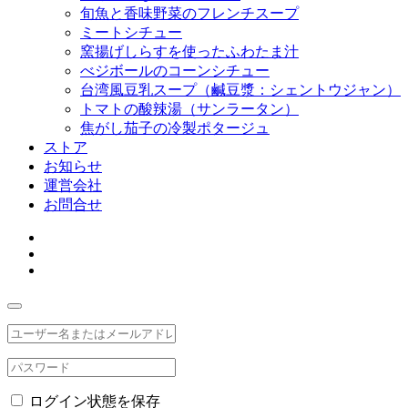
旬魚と香味野菜のフレンチスープ
ミートシチュー
窯揚げしらすを使ったふわたま汁
べジボールのコーンシチュー
台湾風豆乳スープ（鹹豆漿：シェントウジャン）
トマトの酸辣湯（サンラータン）
焦がし茄子の冷製ポタージュ
ストア
お知らせ
運営会社
お問合せ
ログイン状態を保存