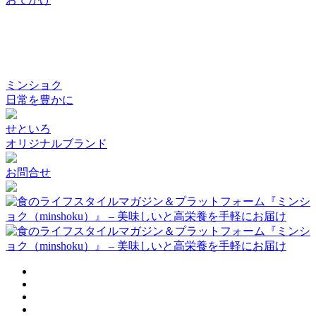
ミンショク
日常を豊かに
せといろ
オリジナルブランド
お問合せ