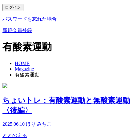
ログイン
パスワードを忘れた場合
新規会員登録
有酸素運動
HOME
Magazine
有酸素運動
ちょいトレ：有酸素運動と無酸素運動
〈後編〉
2025.06.10
ほり みちこ
ととのえる