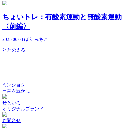
ちょいトレ：有酸素運動と無酸素運動
〈前編〉
2025.06.03
ほり みちこ
ととのえる
ミンショク
日常を豊かに
せといろ
オリジナルブランド
お問合せ