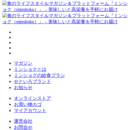
マガジン
ミンショクとは
ミンショクの給食プラン
せといろブランド
お知らせ
オンラインストア
お買い物カゴ
マイアカウント
運営会社
お問合せ