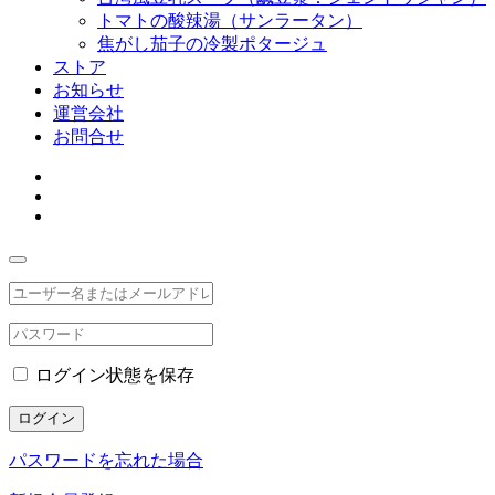
トマトの酸辣湯（サンラータン）
焦がし茄子の冷製ポタージュ
ストア
お知らせ
運営会社
お問合せ
ログイン状態を保存
ログイン
パスワードを忘れた場合