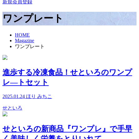
新規会員登録
ワンプレート
HOME
Magazine
ワンプレート
進歩する冷凍食品！せといろのワンプ
レ―トセット
2025.01.24
ほり みちこ
せといろ
せといろの新商品『ワンプレ』で手早
く美味しく栄養をとりいれて