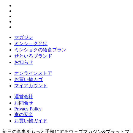
マガジン
ミンショクとは
ミンショクの給食プラン
せといろブランド
お知らせ
オンラインストア
お買い物カゴ
マイアカウント
運営会社
お問合せ
Privacy Policy
食の安全
お買い物ガイド
毎日の食事をもっと手軽にするウェブマガジン&プラットフ