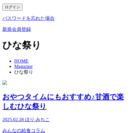
ログイン
パスワードを忘れた場合
新規会員登録
ひな祭り
HOME
Magazine
ひな祭り
おやつタイムにもおすすめ♪甘酒で楽
しむひな祭り
2025.02.28
ほり みちこ
みんなの給食コラム