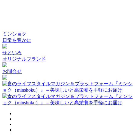
ミンショク
日常を豊かに
せといろ
オリジナルブランド
お問合せ