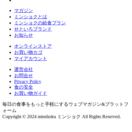
マガジン
ミンショクとは
ミンショクの給食プラン
せといろブランド
お知らせ
オンラインストア
お買い物カゴ
マイアカウント
運営会社
お問合せ
Privacy Policy
食の安全
お買い物ガイド
毎日の食事をもっと手軽にするウェブマガジン&プラットフ
ォーム
Copyright © 2024 minshoku ミンショク All Rights Reserved.