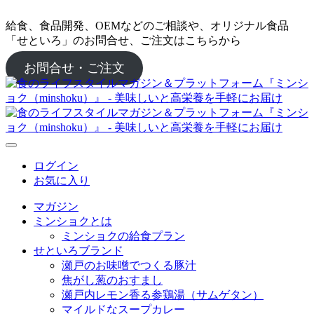
給食、食品開発、OEMなどのご相談や、オリジナル食品
「せといろ」のお問合せ、ご注文はこちらから
お問合せ・ご注文
ログイン
お気に入り
マガジン
ミンショクとは
ミンショクの給食プラン
せといろブランド
瀬戸のお味噌でつくる豚汁
焦がし葱のおすまし
瀬戸内レモン香る参鶏湯（サムゲタン）
マイルドなスープカレー