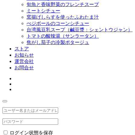
旬魚と香味野菜のフレンチスープ
ミートシチュー
窯揚げしらすを使ったふわたま汁
べジボールのコーンシチュー
台湾風豆乳スープ（鹹豆漿：シェントウジャン）
トマトの酸辣湯（サンラータン）
焦がし茄子の冷製ポタージュ
ストア
お知らせ
運営会社
お問合せ
ログイン状態を保存