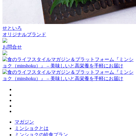
せといろ
オリジナルブランド
お問合せ
マガジン
ミンショクとは
ミンショクの給食プラン