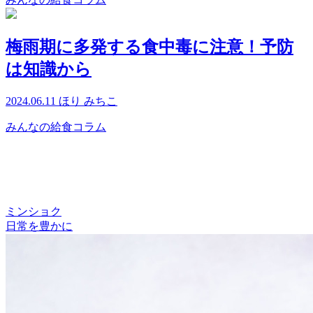
梅雨期に多発する食中毒に注意！予防
は知識から
2024.06.11
ほり みちこ
みんなの給食コラム
ミンショク
日常を豊かに