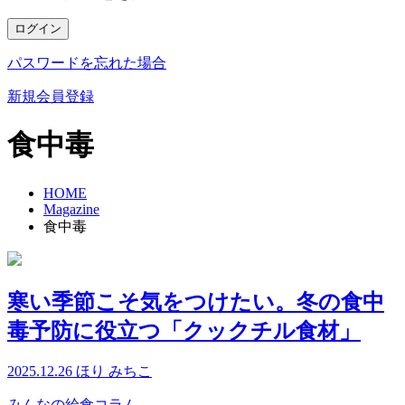
ログイン
パスワードを忘れた場合
新規会員登録
食中毒
HOME
Magazine
食中毒
寒い季節こそ気をつけたい。冬の食中
毒予防に役立つ「クックチル食材」
2025.12.26
ほり みちこ
みんなの給食コラム