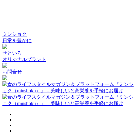
ミンショク
日常を豊かに
せといろ
オリジナルブランド
お問合せ