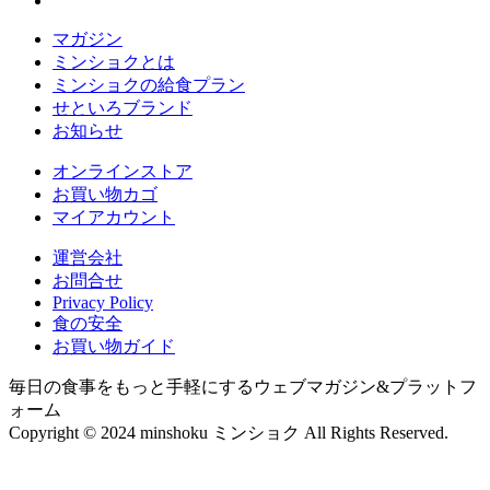
マガジン
ミンショクとは
ミンショクの給食プラン
せといろブランド
お知らせ
オンラインストア
お買い物カゴ
マイアカウント
運営会社
お問合せ
Privacy Policy
食の安全
お買い物ガイド
毎日の食事をもっと手軽にするウェブマガジン&プラットフ
ォーム
Copyright © 2024 minshoku ミンショク All Rights Reserved.