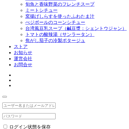
旬魚と香味野菜のフレンチスープ
ミートシチュー
窯揚げしらすを使ったふわたま汁
べジボールのコーンシチュー
台湾風豆乳スープ（鹹豆漿：シェントウジャン）
トマトの酸辣湯（サンラータン）
焦がし茄子の冷製ポタージュ
ストア
お知らせ
運営会社
お問合せ
ログイン状態を保存