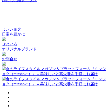
ミンショク
日常を豊かに
せといろ
オリジナルブランド
お問合せ