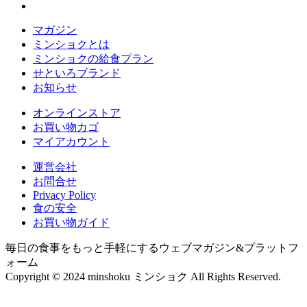
マガジン
ミンショクとは
ミンショクの給食プラン
せといろブランド
お知らせ
オンラインストア
お買い物カゴ
マイアカウント
運営会社
お問合せ
Privacy Policy
食の安全
お買い物ガイド
毎日の食事をもっと手軽にするウェブマガジン&プラットフ
ォーム
Copyright © 2024 minshoku ミンショク All Rights Reserved.