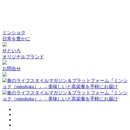
ミンショク
日常を豊かに
せといろ
オリジナルブランド
お問合せ