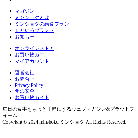
マガジン
ミンショクとは
ミンショクの給食プラン
せといろブランド
お知らせ
オンラインストア
お買い物カゴ
マイアカウント
運営会社
お問合せ
Privacy Policy
食の安全
お買い物ガイド
毎日の食事をもっと手軽にするウェブマガジン&プラットフ
ォーム
Copyright © 2024 minshoku ミンショク All Rights Reserved.