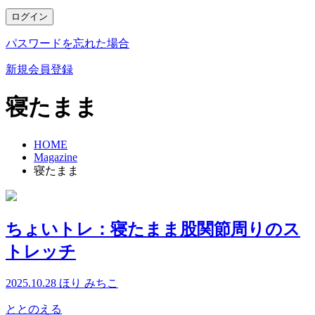
ログイン
パスワードを忘れた場合
新規会員登録
寝たまま
HOME
Magazine
寝たまま
ちょいトレ：寝たまま股関節周りのス
トレッチ
2025.10.28
ほり みちこ
ととのえる